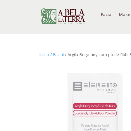
Facial
Make
Início
/
Facial
/ Argila Burgundy com pó de Rubi 