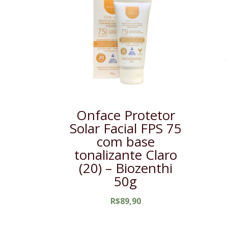
Onface Protetor
Solar Facial FPS 75
com base
tonalizante Claro
(20) – Biozenthi
50g
R$
89,90