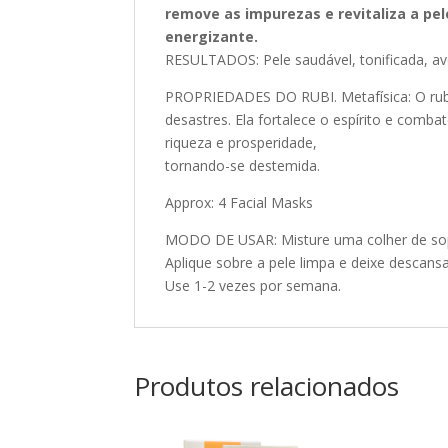
remove as impurezas e revitaliza a pe
energizante.
RESULTADOS: Pele saudável, tonificada, av
PROPRIEDADES DO RUBI. Metafísica: O rubi
desastres. Ela fortalece o espírito e comb
riqueza e prosperidade,
tornando-se destemida.
Approx: 4 Facial Masks
MODO DE USAR: Misture uma colher de sop
Aplique sobre a pele limpa e deixe descan
Use 1-2 vezes por semana.
Produtos relacionados