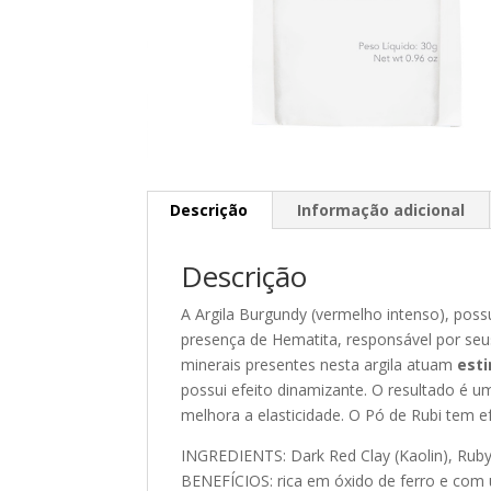
Descrição
Informação adicional
Descrição
A Argila Burgundy (vermelho intenso), poss
presença de Hematita, responsável por se
minerais presentes nesta argila atuam
est
possui efeito dinamizante. O resultado é u
melhora a elasticidade. O Pó de Rubi tem e
INGREDIENTS: Dark Red Clay (Kaolin), Rub
BENEFÍCIOS: rica em óxido de ferro e com