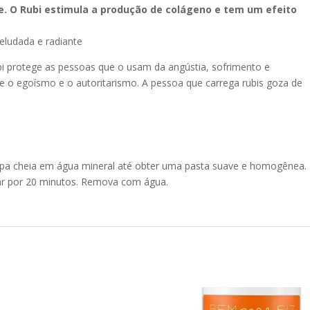
le. O Rubi estimula a produção de colágeno e tem um efeito
eludada e radiante
 protege as pessoas que o usam da angústia, sofrimento e
ate o egoísmo e o autoritarismo. A pessoa que carrega rubis goza de
a cheia em água mineral até obter uma pasta suave e homogênea.
sar por 20 minutos. Remova com água.