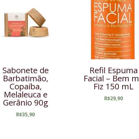
Sabonete de
Refil Espuma
Barbatimão,
Facial – Bem 
Copaíba,
Fiz 150 mL
Melaleuca e
R$
29,90
Gerânio 90g
R$
35,90