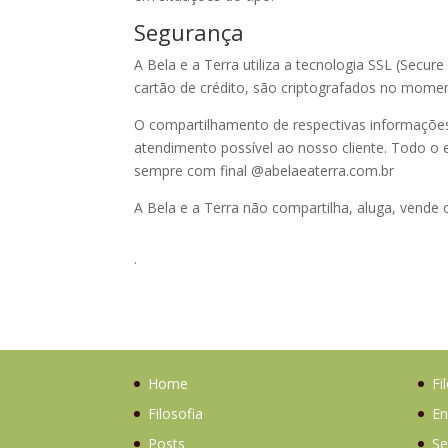
Segurança
A Bela e a Terra utiliza a tecnologia SSL (Secu
cartão de crédito, são criptografados no mom
O compartilhamento de respectivas informações 
atendimento possível ao nosso cliente. Todo o
sempre com final @abelaeaterra.com.br
A Bela e a Terra não compartilha, aluga, vende 
.
Home
Fi
Filosofia
En
Posts
Se