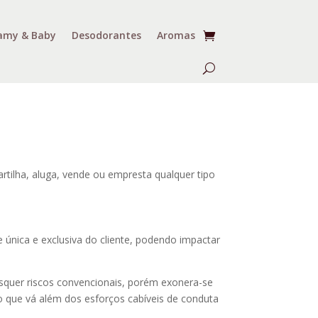
my & Baby
Desodorantes
Aromas
rtilha, aluga, vende ou empresta qualquer tipo
e única e exclusiva do cliente, podendo impactar
isquer riscos convencionais, porém exonera-se
co que vá além dos esforços cabíveis de conduta