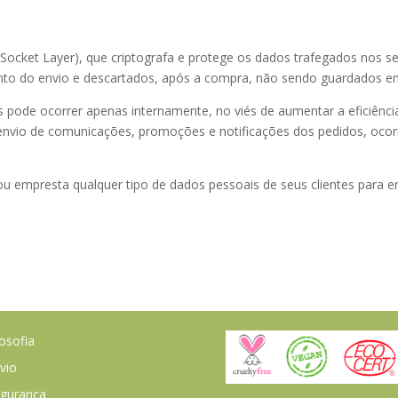
re Socket Layer), que criptografa e protege os dados trafegados nos
ento do envio e descartados, após a compra, não sendo guardados 
pode ocorrer apenas internamente, no viés de aumentar a eficiência
 envio de comunicações, promoções e notificações dos pedidos, oco
ou empresta qualquer tipo de dados pessoais de seus clientes para e
losofia
vio
gurança