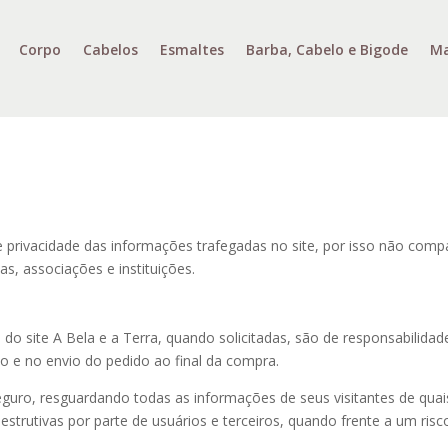
Corpo
Cabelos
Esmaltes
Barba, Cabelo e Bigode
Ma
 privacidade das informações trafegadas no site, por isso não compa
s, associações e instituições.
do site A Bela e a Terra, quando solicitadas, são de responsabilidad
o e no envio do pedido ao final da compra.
guro, resguardando todas as informações de seus visitantes de qua
strutivas por parte de usuários e terceiros, quando frente a um ris