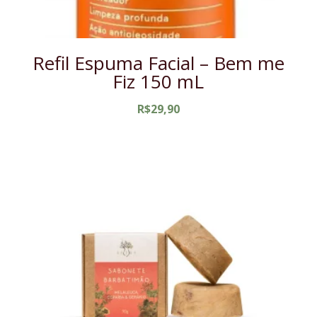
Refil Espuma Facial – Bem me
Fiz 150 mL
R$
29,90