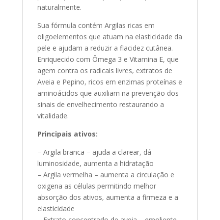
naturalmente.
Sua fórmula contém Argilas ricas em
oligoelementos que atuam na elasticidade da
pele e ajudam a reduzir a flacidez cutânea.
Enriquecido com Ômega 3 e Vitamina E, que
agem contra os radicais livres, extratos de
Aveia e Pepino, ricos em enzimas proteínas e
aminoácidos que auxiliam na prevenção dos
sinais de envelhecimento restaurando a
vitalidade.
Principais ativos:
– Argila branca – ajuda a clarear, dá
luminosidade, aumenta a hidratação
– Argila vermelha – aumenta a circulação e
oxigena as células permitindo melhor
absorção dos ativos, aumenta a firmeza e a
elasticidade
– Extrato concentrado de aveia – emoliente,