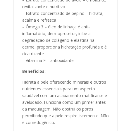
revitalizante e nutritivo
– Extrato concentrado de pepino – hidrata,
acalma e refresca
– Ômega 3 – óleo de linhaça é anti-
inflamatório, dermoprotetor, inibe a
degradação de colágeno e elastina na
derme, proporciona hidratação profunda e é
cicatrizante.
– Vitamina E – antioxidante
Benefícios:
Hidrata a pele oferecendo minerais e outros
nutrientes essenciais para um aspecto
saudável com um acabamento matificante e
aveludado. Funciona como um primer antes
da maquiagem. Não obstrui os poros
permitindo que a pele respire livremente. Não
é comedogênico.