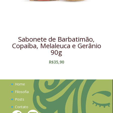
Sabonete de Barbatimão,
Copaíba, Melaleuca e Gerânio
90g
R$
35,90
Home
Filosofia
Posts
Contato