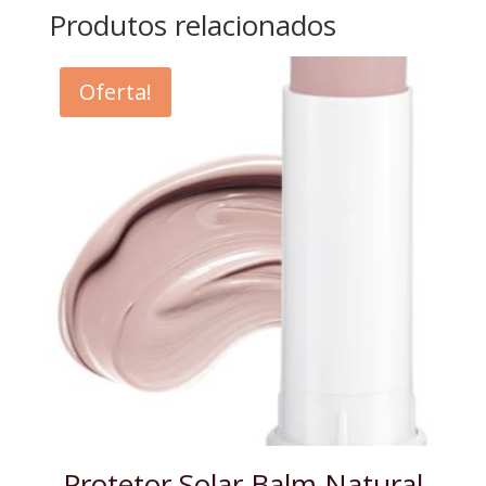
Produtos relacionados
Oferta!
Protetor Solar Balm Natural