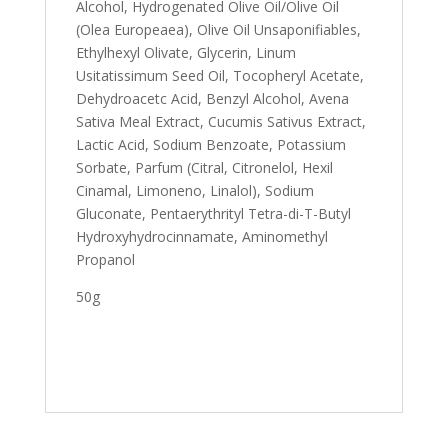
Alcohol, Hydrogenated Olive Oil/Olive Oil
(Olea Europeaea), Olive Oil Unsaponifiables,
Ethylhexyl Olivate, Glycerin, Linum
Usitatissimum Seed Oil, Tocopheryl Acetate,
Dehydroacetc Acid, Benzyl Alcohol, Avena
Sativa Meal Extract, Cucumis Sativus Extract,
Lactic Acid, Sodium Benzoate, Potassium
Sorbate, Parfum (Citral, Citronelol, Hexil
Cinamal, Limoneno, Linalol), Sodium
Gluconate, Pentaerythrityl Tetra-di-T-Butyl
Hydroxyhydrocinnamate, Aminomethyl
Propanol
50g