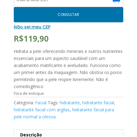
CONSULTAR
Não sei meu CEP
R$
119,90
Hidrata a pele oferecendo minerais e outros nutrientes
essenciais para um aspecto saudável com um
acabamento matificante e aveludado. Funciona como
um primer antes da maquiagem. Não obstrui os poros
permitindo que a pele respire livremente. Não é
comedogênico
Fora de estoque
Categoria:
Facial
Tags:
hidratante
,
hidratante facial
,
hidratante facial com argilas
,
hidratante facial para
pele normal a oleosa
Descrição