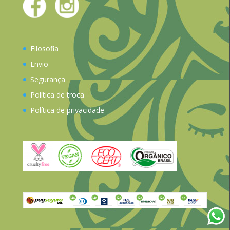
Filosofia
Envio
Segurança
Política de troca
Política de privacidade