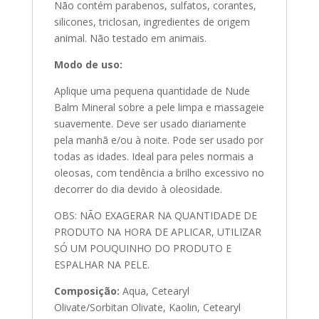
Não contém parabenos, sulfatos, corantes,
silicones, triclosan, ingredientes de origem
animal. Não testado em animais.
Modo de uso:
Aplique uma pequena quantidade de Nude
Balm Mineral sobre a pele limpa e massageie
suavemente. Deve ser usado diariamente
pela manhã e/ou à noite. Pode ser usado por
todas as idades. Ideal para peles normais a
oleosas, com tendência a brilho excessivo no
decorrer do dia devido à oleosidade.
OBS: NÃO EXAGERAR NA QUANTIDADE DE
PRODUTO NA HORA DE APLICAR, UTILIZAR
SÓ UM POUQUINHO DO PRODUTO E
ESPALHAR NA PELE.
Composição:
Aqua, Cetearyl
Olivate/Sorbitan Olivate, Kaolin, Cetearyl