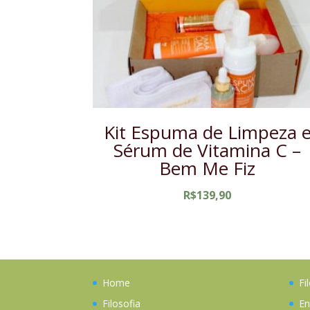
Kit Espuma de Limpeza 
Sérum de Vitamina C –
Bem Me Fiz
R$
139,90
Home
Fi
Filosofia
En