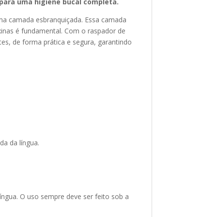
 para uma higiene bucal completa.
 uma camada esbranquiçada. Essa camada
toxinas é fundamental. Com o raspador de
s, de forma prática e segura, garantindo
da da língua.
língua. O uso sempre deve ser feito sob a