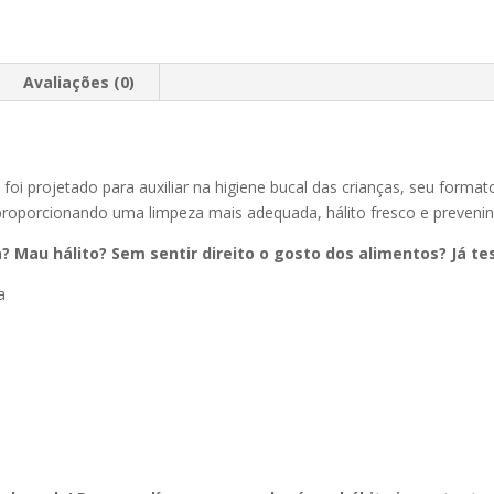
Avaliações (0)
l
foi projetado para auxiliar na higiene bucal das crianças, seu form
proporcionando uma limpeza mais adequada, hálito fresco e prevenin
? Mau hálito? Sem sentir direito o gosto dos alimentos? Já te
a