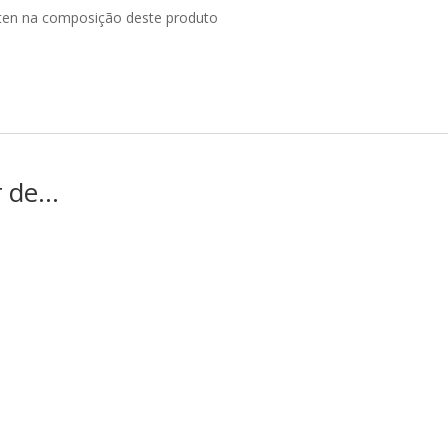
ten na composição deste produto
r de…