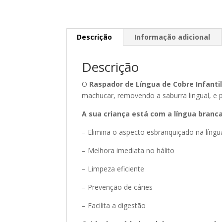
Descrição
Informação adicional
Descrição
O
Raspador de Língua de Cobre Infanti
machucar, removendo a saburra lingual, e 
A sua criança está com a língua branca
– Elimina o aspecto esbranquiçado na língu
– Melhora imediata no hálito
– Limpeza eficiente
– Prevenção de cáries
– Facilita a digestão