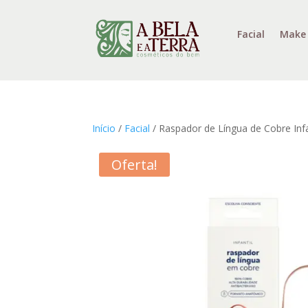
Facial
Make
Início
/
Facial
/ Raspador de Língua de Cobre Infa
Oferta!