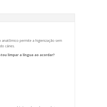
ato anatômico permite a higienização sem
do cáries.
stou limpar a língua ao acordar?