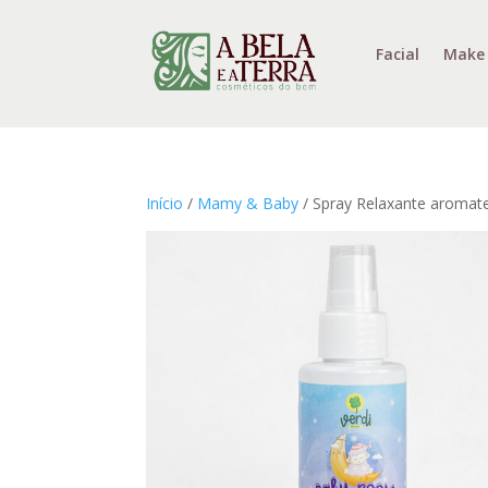
Facial
Make
Início
/
Mamy & Baby
/ Spray Relaxante aroma