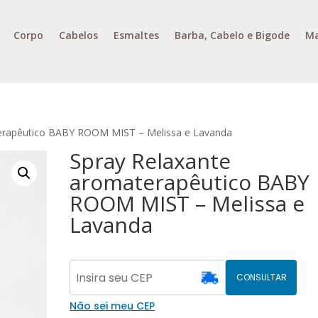
Corpo
Cabelos
Esmaltes
Barba, Cabelo e Bigode
Ma
terapêutico BABY ROOM MIST – Melissa e Lavanda
Spray Relaxante
aromaterapêutico BABY
ROOM MIST – Melissa e
Lavanda
CONSULTAR
Não sei meu CEP