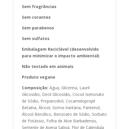
Sem fragrâncias
Sem corantes
Sem parabenos
Sem sulfatos
Embalagem Reciclável (desenvolvido
para minimizar o impacto ambiental)
Não testado em animais
Produto vegano
Composição:
Água, Glicerina, Lauril
Glicosídio, Decil Glicosídio, Cocoil Isetionato
de Sódio, Propanodiol, Cocamidopropil
Betaína, Álcool, Goma-Xantana, Pantenol,
Álcool Benzílico, Benzoato de Sódio, Sorbato
de Potássio, Folha de Aloe Barbadensis,
Semente de Avena Sativa, Flor de Calendula