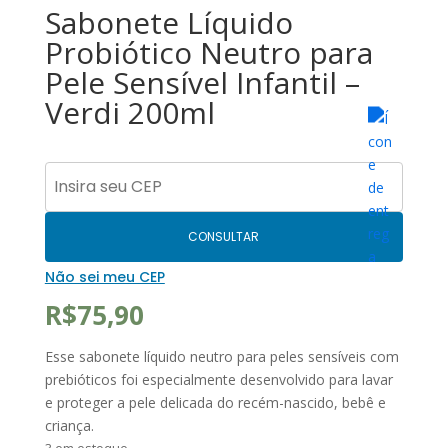
Sabonete Líquido
Probiótico Neutro para
Pele Sensível Infantil –
Verdi 200ml
CONSULTAR
Não sei meu CEP
R$
75,90
Esse sabonete líquido neutro para peles sensíveis com
prebióticos foi especialmente desenvolvido para lavar
e proteger a pele delicada do recém-nascido, bebê e
criança.
3 em estoque