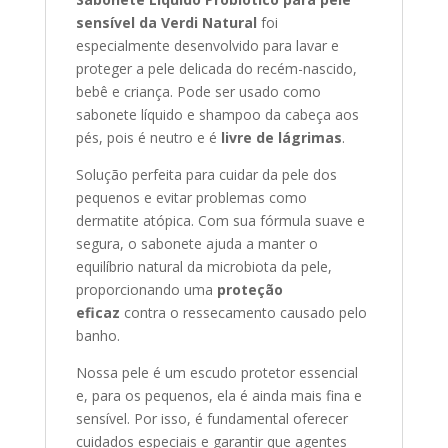
sensível da Verdi Natural
foi
especialmente desenvolvido para lavar e
proteger a pele delicada do recém-nascido,
bebê e criança. Pode ser usado como
sabonete líquido e shampoo da cabeça aos
pés, pois é neutro e é
livre de lágrimas
.
Solução perfeita para cuidar da pele dos
pequenos e evitar problemas como
dermatite atópica. Com sua fórmula suave e
segura, o sabonete ajuda a manter o
equilíbrio natural da microbiota da pele,
proporcionando uma
proteção
eficaz
contra o ressecamento causado pelo
banho.
Nossa pele é um escudo protetor essencial
e, para os pequenos, ela é ainda mais fina e
sensível. Por isso, é fundamental oferecer
cuidados especiais e garantir que agentes