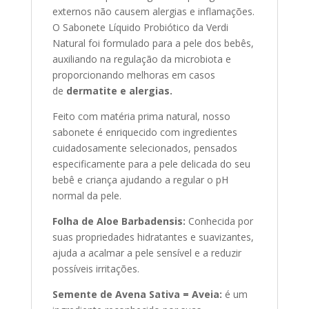
externos não causem alergias e inflamações.
O Sabonete Líquido Probiótico da Verdi
Natural foi formulado para a pele dos bebês,
auxiliando na regulação da microbiota e
proporcionando melhoras em casos
de
dermatite e alergias.
Feito com matéria prima natural, nosso
sabonete é enriquecido com ingredientes
cuidadosamente selecionados, pensados
especificamente para a pele delicada do seu
bebê e criança ajudando a regular o pH
normal da pele.
Folha de Aloe Barbadensis:
Conhecida por
suas propriedades hidratantes e suavizantes,
ajuda a acalmar a pele sensível e a reduzir
possíveis irritações.
Semente de Avena Sativa = Aveia:
é um