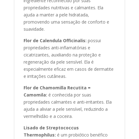
ingrediente reconhecido por suas
propriedades nutritivas e calmantes. Ela
ajuda a manter a pele hidratada,
promovendo uma sensação de conforto e
suavidade.
Flor de Calendula Officinalis:
possui
propriedades anti-inflamatórias e
cicatrizantes, auxiliando na proteção e
regeneração da pele sensível. Ela é
especialmente eficaz em casos de dermatite
e irritações cutâneas.
Flor de Chamomilla Recutita =
Camomila:
é conhecida por suas
propriedades calmantes e anti-irritantes. Ela
ajuda a aliviar a pele sensível, reduzindo a
vermelhidão e a coceira.
Lisado de Streptococcus
Thermophilus:
é um probiótico benéfico