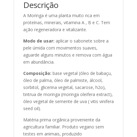
Descrição
A Moringa é uma planta muito rica em
proteínas, minerais, vitamina A , B e C. Tem
ação regeneradora e vitalizante.
Modo de usar:
aplicar o sabonete sobre a
pele úmida com movimentos suaves,
aguarde alguns minutos e remova com água
em abundância.
Composição:
base vegetal (óleo de babaçu,
óleo de palma, óleo de palmiste, álcool,
sorbitol, glicerina vegetal, sacarose, h2o),
tintrua de moringa (moringa oleifera extract),
óleo vegetal de semente de uva ( vitis vinifera
seed oil).
Matéria prima orgânica proveniente da
agricultura familiar. Produto vegano sem
testes em animais, produzido