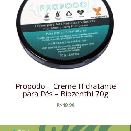
Propodo – Creme Hidratante
para Pés – Biozenthi 70g
R$
49,90
Home