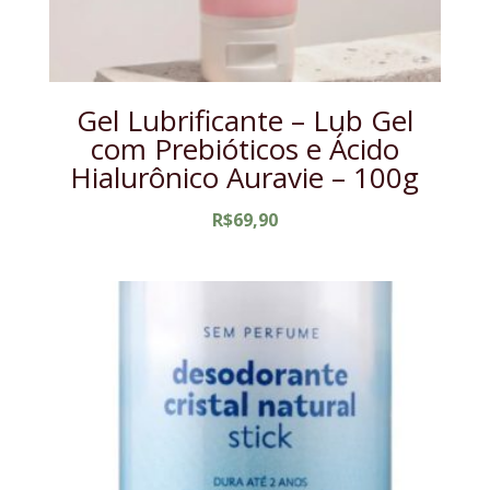
Gel Lubrificante – Lub Gel
com Prebióticos e Ácido
Hialurônico Auravie – 100g
R$
69,90