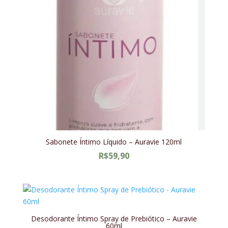
Sabonete Íntimo Líquido – Auravie 120ml
R$
59,90
Desodorante Íntimo Spray de Prebiótico – Auravie
60ml