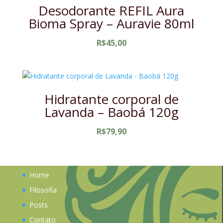
Desodorante REFIL Aura
Bioma Spray – Auravie 80ml
R$
45,00
Hidratante corporal de
Lavanda – Baobá 120g
R$
79,90
Home
Filosofia
Posts
Contato