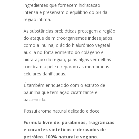
ingredientes que fornecem hidratação
intensa e preservam o equilíbrio do pH da
região íntima.
As substâncias prebióticas protegem a região
do ataque de microorganismos indesejados,
como a Inulina, o ácido hialurônico vegetal
auxilia no fortalecimento do colágeno e
hidratação da região, já as algas vermelhas
tonificam a pele e reparam as membranas
celulares danificadas.
É também enriquecido com o extrato de
baunilha que tem ação cicatrizante e
bactericida.
Possui aroma natural delicado e doce.
Fórmula livre de: parabenos, fragrâncias
e corantes sintéticos e derivados de
petróleo. 100% natural e vegano.