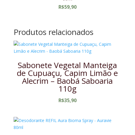
R$
59,90
Produtos relacionados
Sabonete Vegetal Manteiga
de Cupuaçu, Capim Limão e
Alecrim – Baobá Saboaria
110g
R$
35,90