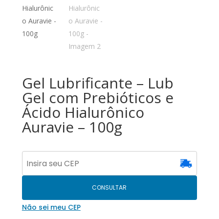
Gel Lubrificante – Lub
Gel com Prebióticos e
Ácido Hialurônico
Auravie – 100g
CONSULTAR
Não sei meu CEP