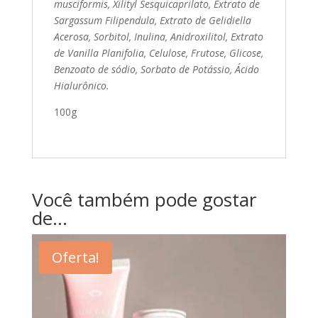
musciformis, Xilityl Sesquicaprilato, Extrato de
Sargassum Filipendula, Extrato de Gelidiella
Acerosa, Sorbitol, Inulina, Anidroxilitol, Extrato
de Vanilla Planifolia, Celulose, Frutose, Glicose,
Benzoato de sódio, Sorbato de Potássio, Ácido
Hialurônico.
100g
Você também pode gostar
de…
Oferta!