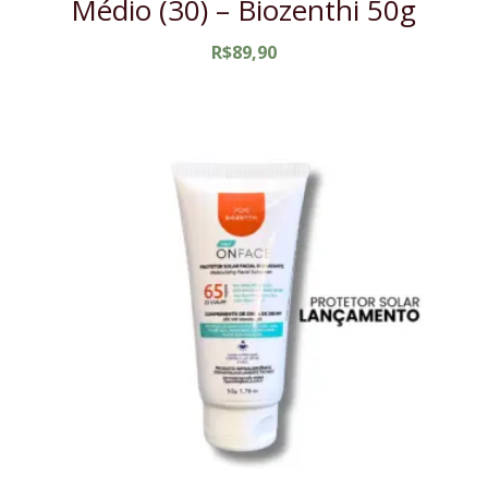
Médio (30) – Biozenthi 50g
R$
89,90