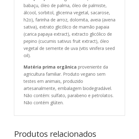
babaçu, óleo de palma, óleo de palmiste,
álcool, sorbitol, glicerina vegetal, sacarose,
h2o), farinha de arroz, dolomita, aveia (avena
sativa), extrato glicólico de mamão papaia
(carica papaya extract), extracto glicólico de
pepino (cucumis sativus fruit extract), óleo
vegetal de semente de uva (vitis vinifera seed
oil).
Matéria prima orgânica
proveniente da
agricultura familiar. Produto vegano sem
testes em animais, produzido
artesanalmente, embalagem biodegradável.
Não contém: sulfato, parabeno e petrolatos.
Não contém glúten.
Produtos relacionados