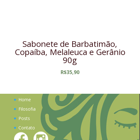
Sabonete de Barbatimão,
Copaíba, Melaleuca e Gerânio
90g
R$
35,90
Home
Filosofia
Posts
Contato