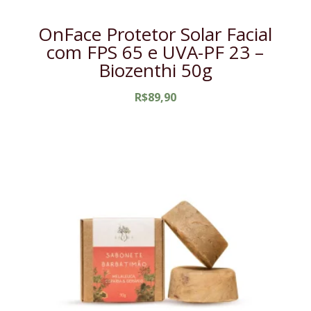
OnFace Protetor Solar Facial
com FPS 65 e UVA-PF 23 –
Biozenthi 50g
R$
89,90