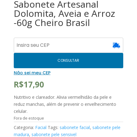
Sabonete Artesanal
Dolomita, Aveia e Arroz
-60g Cheiro Brasil
CONSULTAR
Não sei meu CEP
R$
17,90
Nutritivo e clareador. Alivia vermelhidão da pele e
reduz manchas, além de prevenir o envelhecimento
celular.
Fora de estoque
Categoria:
Facial
Tags:
sabonete facial
,
sabonete pele
madura
,
sabonete pele sensivel