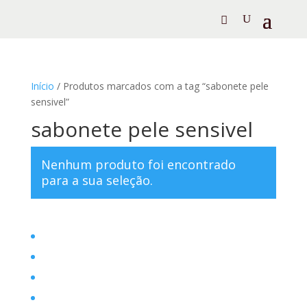
Início
/ Produtos marcados com a tag “sabonete pele
sensivel”
sabonete pele sensivel
Nenhum produto foi encontrado
para a sua seleção.
Home
Filosofia
Posts
Contato