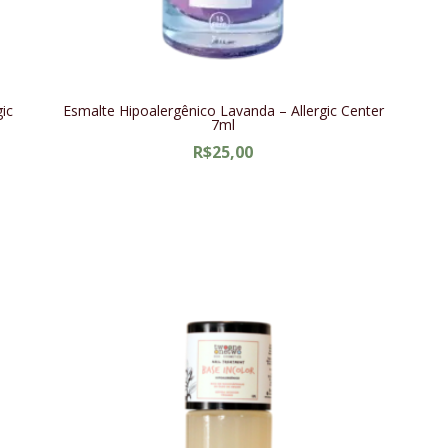
gic
Esmalte Hipoalergênico Lavanda – Allergic Center
7ml
R$
25,00