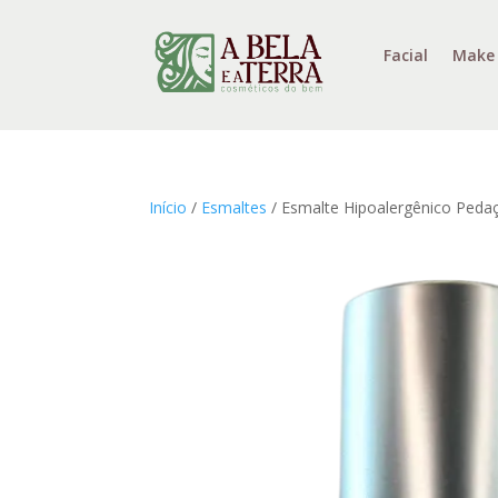
Facial
Make
Início
/
Esmaltes
/ Esmalte Hipoalergênico Pedaço