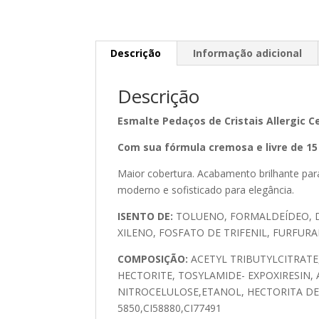
Descrição
Informação adicional
Descrição
Esmalte Pedaços de Cristais Allergic 
Com sua fórmula cremosa e livre de 15 
Maior cobertura. Acabamento brilhante pa
moderno e sofisticado para elegância.
ISENTO DE:
TOLUENO, FORMALDEÍDEO, D
XILENO, FOSFATO DE TRIFENIL, FURFUR
COMPOSIÇÃO:
ACETYL TRIBUTYLCITRATE
HECTORITE, TOSYLAMIDE- EXPOXIRESIN, 
NITROCELULOSE,ETANOL, HECTORITA DE 
5850,CI58880,CI77491