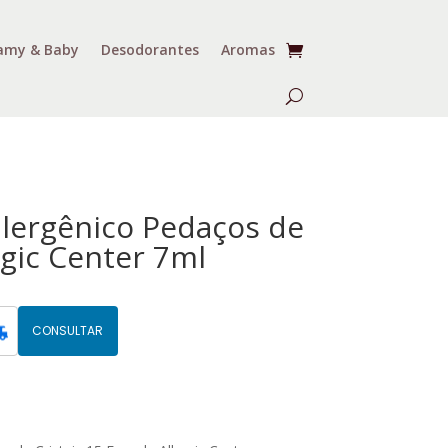
my & Baby
Desodorantes
Aromas
lergênico Pedaços de
ergic Center 7ml
CONSULTAR