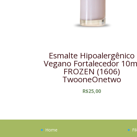
Esmalte Hipoalergênico
Vegano Fortalecedor 10m
FROZEN (1606)
TwooneOnetwo
R$
25,00
Home
Fi