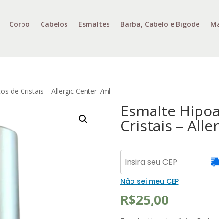
Corpo
Cabelos
Esmaltes
Barba, Cabelo e Bigode
Ma
s de Cristais – Allergic Center 7ml
Esmalte Hipoa
Cristais – All
Não sei meu CEP
R$
25,00