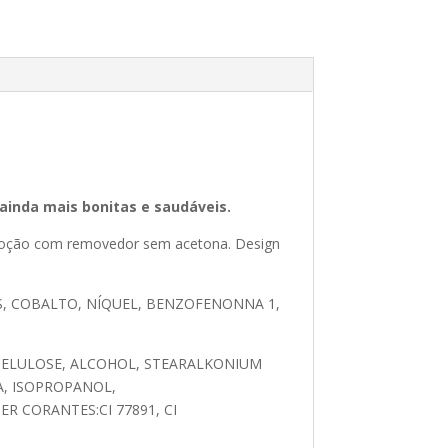
 ainda mais bonitas e saudáveis.
emoção com removedor sem acetona. Design
, COBALTO, NÍQUEL, BENZOFENONNA 1,
OCELULOSE, ALCOHOL, STEARALKONIUM
A, ISOPROPANOL,
R CORANTES:CI 77891, CI