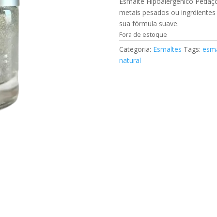
Esmalte Hipoalergênico Pedaços
metais pesados ou ingrdientes
sua fórmula suave.
Fora de estoque
Categoria:
Esmaltes
Tags:
esma
natural