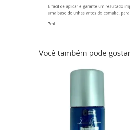
É fácil de aplicar e garante um resultado i
uma base de unhas antes do esmalte, para 
7ml
Você também pode gosta