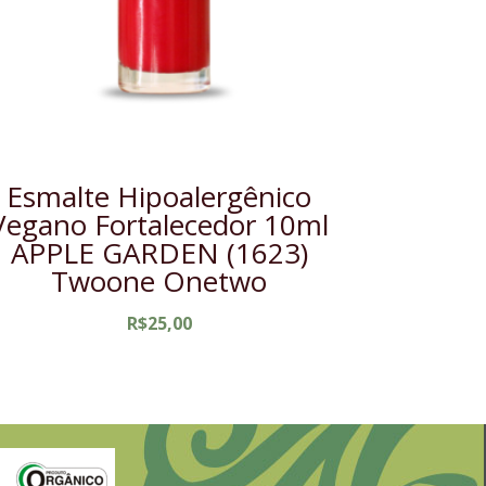
Esmalte Hipoalergênico
Vegano Fortalecedor 10ml
APPLE GARDEN (1623)
Twoone Onetwo
R$
25,00