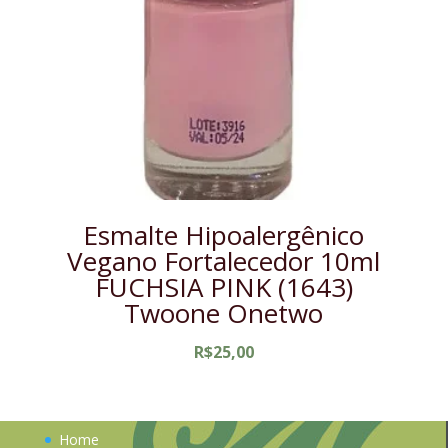
Esmalte Hipoalergênico
Vegano Fortalecedor 10ml
FUCHSIA PINK (1643)
Twoone Onetwo
R$
25,00
Home