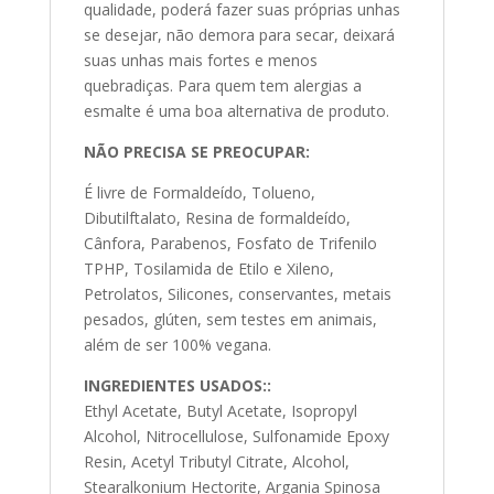
qualidade, poderá fazer suas próprias unhas
se desejar, não demora para secar, deixará
suas unhas mais fortes e menos
quebradiças. Para quem tem alergias a
esmalte é uma boa alternativa de produto.
NÃO PRECISA SE PREOCUPAR:
É livre de Formaldeído, Tolueno,
Dibutilftalato, Resina de formaldeído,
Cânfora, Parabenos, Fosfato de Trifenilo
TPHP, Tosilamida de Etilo e Xileno,
Petrolatos, Silicones, conservantes, metais
pesados, glúten, sem testes em animais,
além de ser 100% vegana.
INGREDIENTES USADOS:
:
Ethyl Acetate, Butyl Acetate, Isopropyl
Alcohol, Nitrocellulose, Sulfonamide Epoxy
Resin, Acetyl Tributyl Citrate, Alcohol,
Stearalkonium Hectorite, Argania Spinosa