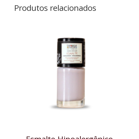
Produtos relacionados
Esmalte Hipoalergênico