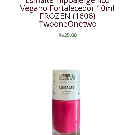
Vegano Fortalecedor 10ml
FROZEN (1606)
TwooneOnetwo
R$
25,00