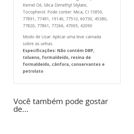
Kernel Oil, Silica Dimethyl Silylate,
Tocopherol. Pode conter: Mica, CI 15850,
77891, 77491, 19140, 77510, 60730, 45380,
77820, 77861, 77266, 47005, 42090
Modo de Usar: Aplicar uma leve camada
sobre as unhas.
Especificações: Não contém DBP,
tolueno, formaldeído, resina de
formaldeído, cânfora, conservantes e
petrolato
Você também pode gostar
de…