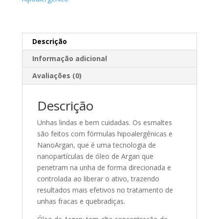
(627)
Twoone
Onetwo
quantidade
Descrição
Informação adicional
Avaliações (0)
Descrição
Unhas lindas e bem cuidadas. Os esmaltes
são feitos com fórmulas hipoalergênicas e
NanoArgan, que é uma tecnologia de
nanopartículas de óleo de Argan que
penetram na unha de forma direcionada e
controlada ao liberar o ativo, trazendo
resultados mais efetivos no tratamento de
unhas fracas e quebradiças.