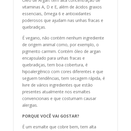
Óleo de Argan: tem alta concentração de
vitaminas A, D e E, além de ácidos graxos
essenciais, ômega 6 e antioxidantes
poderosos que ajudam nas unhas fracas e
quebradiças.
É vegano, não contém nenhum ingrediente
de origem animal como, por exemplo, o
pigmento carmim. Contém óleo de argan
encapsulado para unhas fracas e
quebradiças, tem boa cobertura, é
hipoalergênico com cores diferentes e que
seguem tendências, tem secagem rápida, é
livre de vários ingredientes que estão
presentes atualmente nos esmaltes
convencionais e que costumam causar
alergias.
PORQUE VOCÊ VAI GOSTAR?
É um esmalte que cobre bem, tem alta