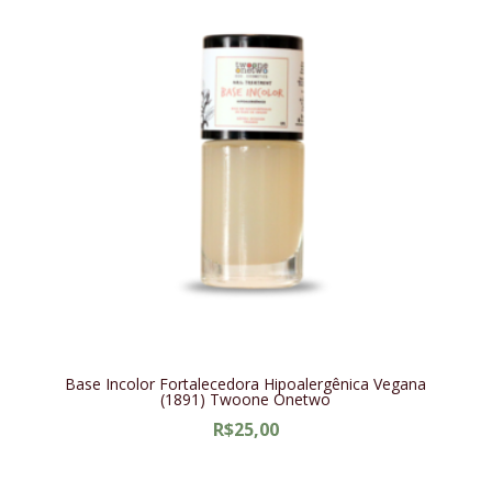
Base Incolor Fortalecedora Hipoalergênica Vegana
(1891) Twoone Onetwo
R$
25,00