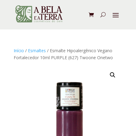
Início
/
Esmaltes
/ Esmalte Hipoalergênico Vegano
Fortalecedor 10ml PURPLE (627) Twoone Onetwo