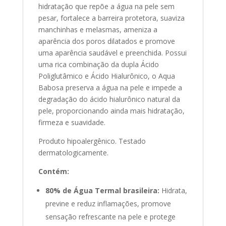
hidratação que repõe a água na pele sem
pesar, fortalece a barreira protetora, suaviza
manchinhas e melasmas, ameniza a
aparência dos poros dilatados e promove
uma aparência saudável e preenchida. Possui
uma rica combinação da dupla Ácido
Poliglutâmico e Ácido Hialurônico, o Aqua
Babosa preserva a água na pele e impede a
degradação do ácido hialurônico natural da
pele, proporcionando ainda mais hidratação,
firmeza e suavidade.
Produto hipoalergênico. Testado
dermatologicamente.
Contém:
80% de Água Termal brasileira:
Hidrata,
previne e reduz inflamações, promove
sensação refrescante na pele e protege