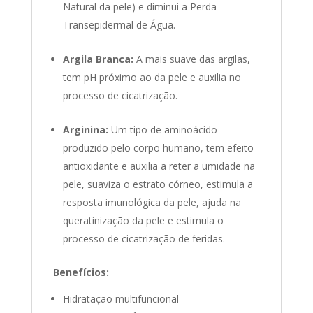
Natural da pele) e diminui a Perda
Transepidermal de Água.
Argila Branca:
A mais suave das argilas,
tem pH próximo ao da pele e auxilia no
processo de cicatrização.
Arginina:
Um tipo de aminoácido
produzido pelo corpo humano, tem efeito
antioxidante e auxilia a reter a umidade na
pele, suaviza o estrato córneo, estimula a
resposta imunológica da pele, ajuda na
queratinização da pele e estimula o
processo de cicatrização de feridas.
Benefícios:
Hidratação multifuncional