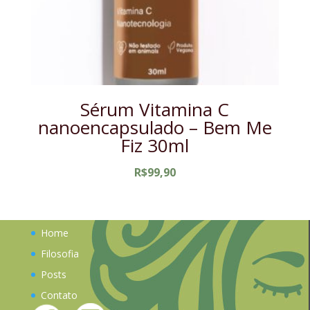
Sérum Vitamina C
nanoencapsulado – Bem Me
Fiz 30ml
R$
99,90
Home
Filosofia
Posts
Contato