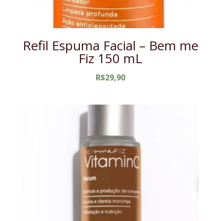
Refil Espuma Facial – Bem me
Fiz 150 mL
R$
29,90