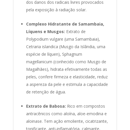
dos danos dos radicais livres provocados
pela exposição à radiação solar.
Complexo Hidratante de Samambaia,
Líquens e Musgos:
Extrato de
Polypodium vulgare (uma Samambaia),
Cetraria islandica (Musgo da Islândia, uma
espécie de líquen), Sphagnum
magellanicum (conhecido como Musgo de
Magalhães), hidrata efetivamente todas as
peles, confere firmeza e elasticidade, reduz
a aspereza da pele e estimula a capacidade
de retenção de água.
Extrato de Babosa:
Rico em compostos
antracênicos como aloína, aloe-emodina e
aloinase. Tem ação emoliente, cicatrizante,
tonificante, anti-inflamatória, calmante,