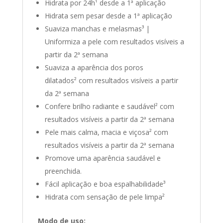
Hidrata por 24h¹ desde a 1ª aplicação
Hidrata sem pesar desde a 1ª aplicação
Suaviza manchas e melasmas³ |
Uniformiza a pele com resultados visíveis a
partir da 2ª semana
Suaviza a aparência dos poros
dilatados² com resultados visíveis a partir
da 2ª semana
Confere brilho radiante e saudável² com
resultados visíveis a partir da 2ª semana
Pele mais calma, macia e viçosa² com
resultados visíveis a partir da 2ª semana
Promove uma aparência saudável e
preenchida.
Fácil aplicação e boa espalhabilidade³
Hidrata com sensação de pele limpa²
Modo de uso: