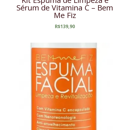
Kit Espuma de Limpeza e
Sérum de Vitamina C – Bem
Me Fiz
R$
139,90