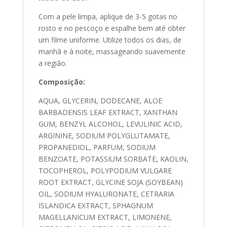
Com a pele limpa, aplique de 3-5 gotas no
rosto e no pescoço e espalhe bem até obter
um filme uniforme. Utilize todos os dias, de
manhã e à noite, massageando suavemente
a região.
Composição:
AQUA, GLYCERIN, DODECANE, ALOE
BARBADENSIS LEAF EXTRACT, XANTHAN
GUM, BENZYL ALCOHOL, LEVULINIC ACID,
ARGININE, SODIUM POLYGLUTAMATE,
PROPANEDIOL, PARFUM, SODIUM
BENZOATE, POTASSIUM SORBATE, KAOLIN,
TOCOPHEROL, POLYPODIUM VULGARE
ROOT EXTRACT, GLYCINE SOJA (SOYBEAN)
OIL, SODIUM HYALURONATE, CETRARIA
ISLANDICA EXTRACT, SPHAGNUM
MAGELLANICUM EXTRACT, LIMONENE,