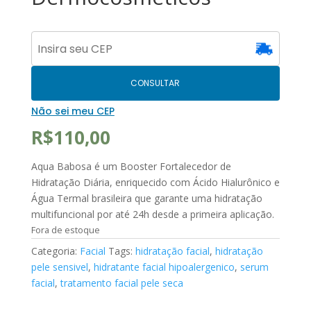
CONSULTAR
Não sei meu CEP
R$
110,00
Aqua Babosa é um Booster Fortalecedor de
Hidratação Diária, enriquecido com Ácido Hialurônico e
Água Termal brasileira que garante uma hidratação
multifuncional por até 24h desde a primeira aplicação.
Fora de estoque
Categoria:
Facial
Tags:
hidratação facial
,
hidratação
pele sensivel
,
hidratante facial hipoalergenico
,
serum
facial
,
tratamento facial pele seca