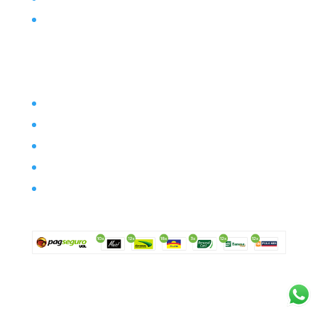
Contato
Filosofia
Envio
Segurança
Política de troca
Política de privacidade