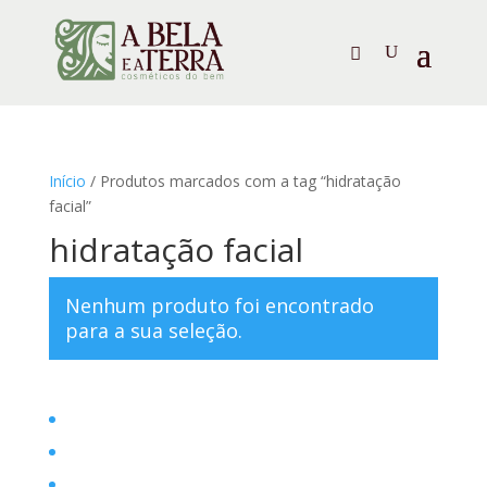
Início
/ Produtos marcados com a tag “hidratação
facial”
hidratação facial
Nenhum produto foi encontrado
para a sua seleção.
Home
Filosofia
Posts