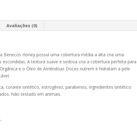
Avaliações (0)
a Benecos Honey possui uma cobertura média a alta cria uma
escondidas. A textura suave e sedosa cria a cobertura perfeita para
é Orgânica e o Óleo de Amêndoas Doces nutrem e hidratam a pele
ável.
ica, corante sintético, estrogênio, parabenos, ingredientes sintético
cados. Não testado em animais.
.