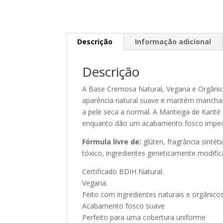
Descrição
Informação adicional
Descrição
A Base Cremosa Natural, Vegana e Orgânic
aparência natural suave e mantém manchas 
a pele seca a normal. A Manteiga de Karit
enquanto dão um acabamento fosco impec
Fórmula livre de:
glúten, fragrância sintét
tóxico, ingredientes geneticamente modifi
Certificado BDIH Natural.
Vegana.
Feito com ingredientes naturais e orgânicos
Acabamento fosco suave
Perfeito para uma cobertura uniforme