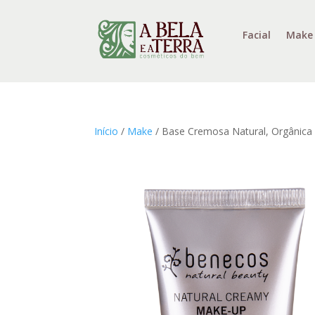
Facial
Make
Início
/
Make
/ Base Cremosa Natural, Orgânica