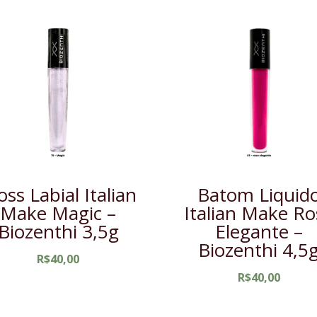
oss Labial Italian
Batom Liquid
Make Magic –
Italian Make Ro
Biozenthi 3,5g
Elegante –
Biozenthi 4,5
R$
40,00
R$
40,00