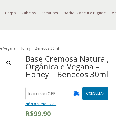
Corpo
Cabelos
Esmaltes
Barba, Cabelo e Bigode
Ma
 e Vegana – Honey – Benecos 30ml
Base Cremosa Natural,
Orgânica e Vegana –
Honey – Benecos 30ml
CONSULTAR
Não sei meu CEP
R$
99,90