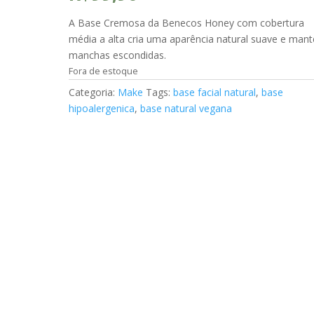
A Base Cremosa da Benecos Honey com cobertura
média a alta cria uma aparência natural suave e man
manchas escondidas.
Fora de estoque
Categoria:
Make
Tags:
base facial natural
,
base
hipoalergenica
,
base natural vegana