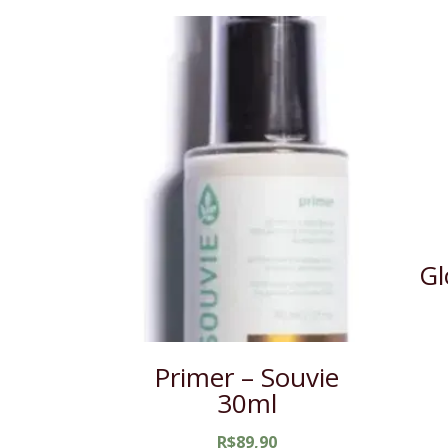
Gl
Primer – Souvie
30ml
R$
89,90