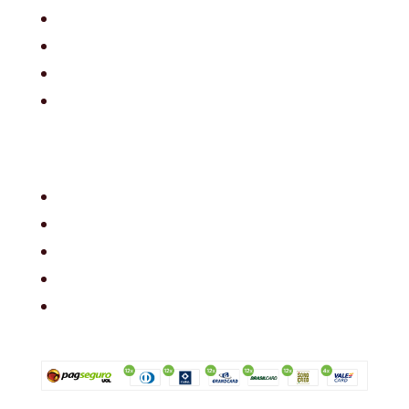
Home
Filosofia
Posts
Contato
Filosofia
Envio
Segurança
Política de troca
Política de privacidade