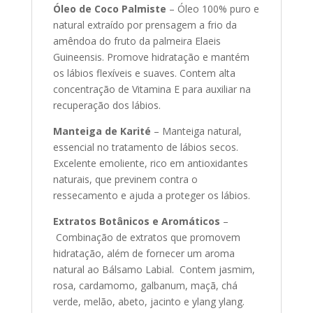
Óleo de Coco Palmiste
– Óleo 100% puro e
natural extraído por prensagem a frio da
amêndoa do fruto da palmeira Elaeis
Guineensis. Promove hidratação e mantém
os lábios flexíveis e suaves. Contem alta
concentração de Vitamina E para auxiliar na
recuperação dos lábios.
Manteiga de Karité
– Manteiga natural,
essencial no tratamento de lábios secos.
Excelente emoliente, rico em antioxidantes
naturais, que previnem contra o
ressecamento e ajuda a proteger os lábios.
Extratos Botânicos e Aromáticos
–
Combinação de extratos que promovem
hidratação, além de fornecer um aroma
natural ao Bálsamo Labial. Contem jasmim,
rosa, cardamomo, galbanum, maçã, chá
verde, melão, abeto, jacinto e ylang ylang.