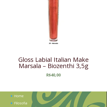
Gloss Labial Italian Make
Marsala – Biozenthi 3,5g
R$
40,00
Home
Filosofia