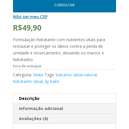
CONSULTAR
Não sei meu CEP
R$
49,90
Formulação hidratante com nutrientes vitais para
restaurar e proteger os lábios contra a perda de
umidade e ressecamento, deixando-os macios e
hidratados.
Fora de estoque
Categoria:
Make
Tags:
balsamo labial natural
,
hidratante labial
,
lip balm
Descrição
Informação adicional
Avaliações (0)