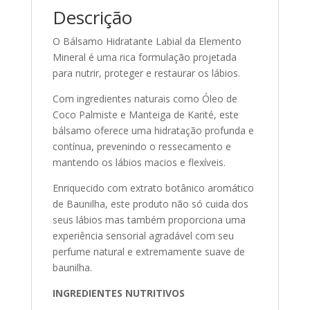
Descrição
O Bálsamo Hidratante Labial da Elemento
Mineral é uma rica formulação projetada
para nutrir, proteger e restaurar os lábios.
Com ingredientes naturais como Óleo de
Coco Palmiste e Manteiga de Karité, este
bálsamo oferece uma hidratação profunda e
contínua, prevenindo o ressecamento e
mantendo os lábios macios e flexíveis.
Enriquecido com extrato botânico aromático
de Baunilha, este produto não só cuida dos
seus lábios mas também proporciona uma
experiência sensorial agradável com seu
perfume natural e extremamente suave de
baunilha.
INGREDIENTES NUTRITIVOS