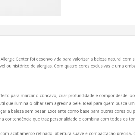
llergic Center foi desenvolvida para valorizar a beleza natural com
el ou histórico de alergias. Com quatro cores exclusivas e uma embal
Perfeito para marcar o côncavo, criar profundidade e compor desde lo
util que ilumina o olhar sem agredir a pele. Ideal para quem busca u
lçar a beleza sem pesar. Excelente como base para outras cores ou p
a cor tendência que traz personalidade e combina com todos os ton
com acabamento refinado, abertura suave e compactação precisa, 