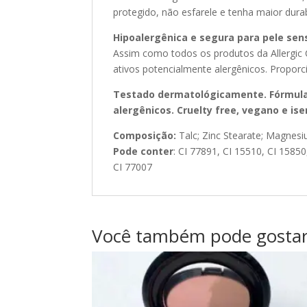
protegido, não esfarele e tenha maior durabi
Hipoalergênica e segura para pele sens
Assim como todos os produtos da Allergic
ativos potencialmente alergênicos. Proporc
Testado dermatológicamente. Fórmulas
alergênicos. Cruelty free, vegano e ise
Composição:
Talc; Zinc Stearate; Magnesi
Pode conter
: CI 77891, CI 15510, CI 15850
CI 77007
Você também pode gosta