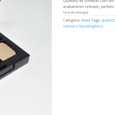
Quarteto de sombras com um 
acabamento refinado, perfeito p
Fora de estoque
Categoria:
Make
Tags:
quartet
natural e hipoalergênica