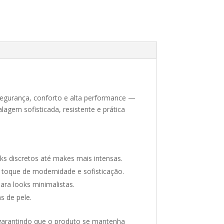
 segurança, conforto e alta performance —
agem sofisticada, resistente e prática
oks discretos até makes mais intensas.
m toque de modernidade e sofisticação.
ara looks minimalistas.
s de pele.
garantindo que o produto se mantenha