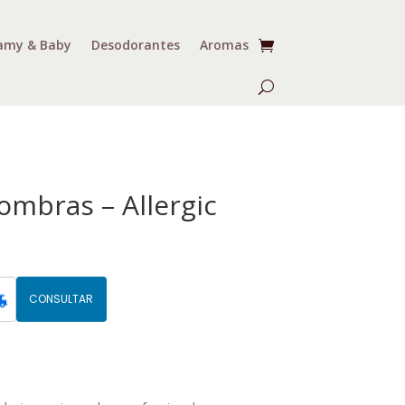
my & Baby
Desodorantes
Aromas
ombras – Allergic
CONSULTAR