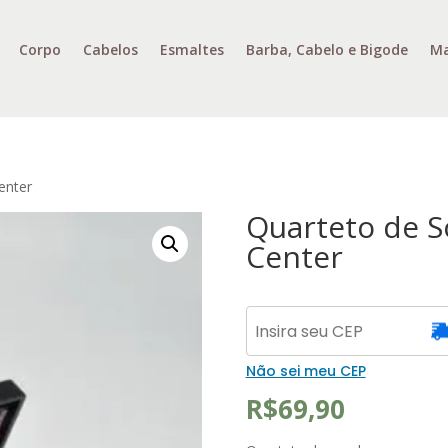
Corpo
Cabelos
Esmaltes
Barba, Cabelo e Bigode
Ma
enter
Quarteto de S
Center
Não sei meu CEP
R$
69,90