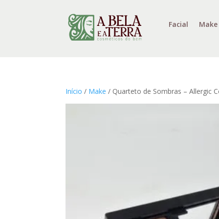
Facial
Make
Início
/
Make
/ Quarteto de Sombras – Allergic C