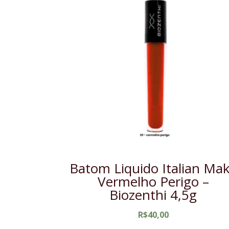
Batom Liquido Italian Ma
Vermelho Perigo –
Biozenthi 4,5g
R$
40,00