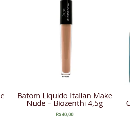
ke
Batom Liquido Italian Make
Nude – Biozenthi 4,5g
C
R$
40,00