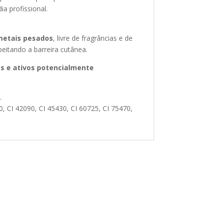
ia profissional.
etais pesados
, livre de fragrâncias e de
eitando a barreira cutânea.
s e ativos potencialmente
.
0, CI 42090, CI 45430, CI 60725, CI 75470,