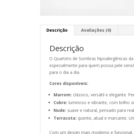
Descrição
Avaliações (0)
Descrição
O Quarteto de Sombras hipoalergênicas da A
especialmente para quem possui pele sensív
para o dia a dia.
Cores disponíveis:
Marrom:
clássico, versátil e elegante. 
Cobre:
luminoso e vibrante, com brilho s
Nude:
suave e natural, pensado para rea
Terracota:
quente, atual e marcante. Um
Com um design mais moderno e funcional, 