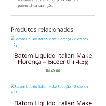
– Pode-se retocar ao longo do dia para
potencializar sua ação.
Produtos relacionados
Batom Liquido Italian Make
Florença – Biozenthi 4,5g
R$
40,00
Batom Liquido Italian Make