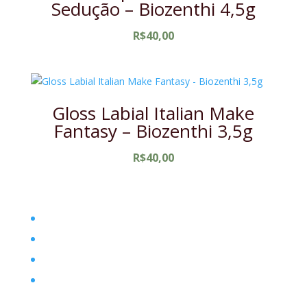
Sedução – Biozenthi 4,5g
R$
40,00
Gloss Labial Italian Make
Fantasy – Biozenthi 3,5g
R$
40,00
Home
Filosofia
Posts
Contato