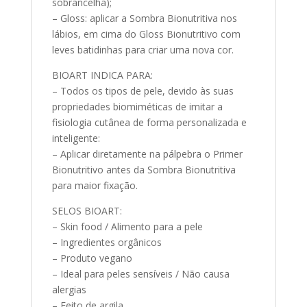
sobrancelha);
– Gloss: aplicar a Sombra Bionutritiva nos
lábios, em cima do Gloss Bionutritivo com
leves batidinhas para criar uma nova cor.
BIOART INDICA PARA:
– Todos os tipos de pele, devido às suas
propriedades biomiméticas de imitar a
fisiologia cutânea de forma personalizada e
inteligente:
– Aplicar diretamente na pálpebra o Primer
Bionutritivo antes da Sombra Bionutritiva
para maior fixação.
SELOS BIOART:
– Skin food / Alimento para a pele
– Ingredientes orgânicos
– Produto vegano
– Ideal para peles sensíveis / Não causa
alergias
– Feito de argila