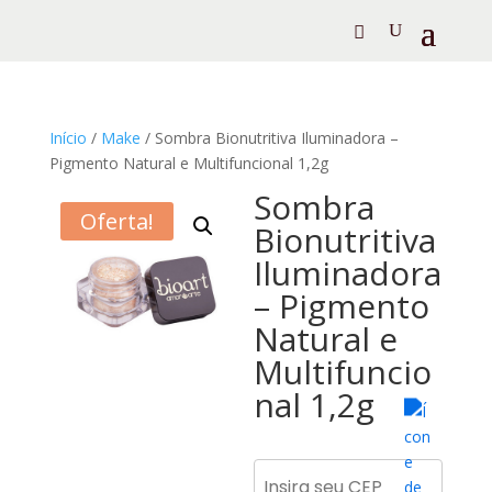
Início
/
Make
/ Sombra Bionutritiva Iluminadora –
Pigmento Natural e Multifuncional 1,2g
Sombra
Oferta!
Bionutritiva
Iluminadora
– Pigmento
Natural e
Multifuncio
nal 1,2g