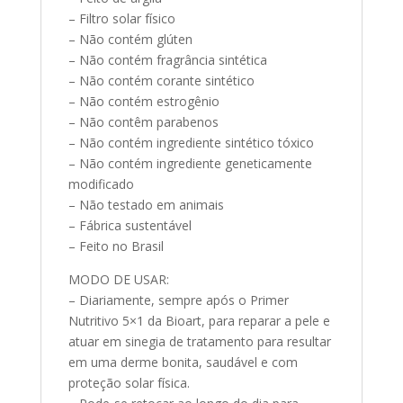
– Filtro solar físico
– Não contém glúten
– Não contém fragrância sintética
– Não contém corante sintético
– Não contém estrogênio
– Não contêm parabenos
– Não contém ingrediente sintético tóxico
– Não contém ingrediente geneticamente
modificado
– Não testado em animais
– Fábrica sustentável
– Feito no Brasil
MODO DE USAR:
– Diariamente, sempre após o Primer
Nutritivo 5×1 da Bioart, para reparar a pele e
atuar em sinegia de tratamento para resultar
em uma derme bonita, saudável e com
proteção solar física.