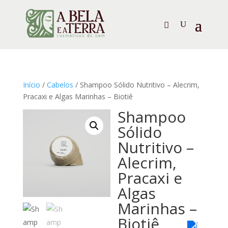
Início
/
Cabelos
/ Shampoo Sólido Nutritivo – Alecrim,
Pracaxi e Algas Marinhas – Biotiê
Shampoo
Sólido
Nutritivo –
Alecrim,
Pracaxi e
Algas
Marinhas –
Biotiê