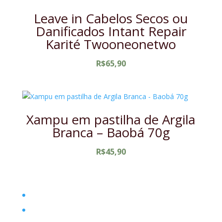
Leave in Cabelos Secos ou
Danificados Intant Repair
Karité Twooneonetwo
R$
65,90
Xampu em pastilha de Argila
Branca – Baobá 70g
R$
45,90
Home
Filosofia