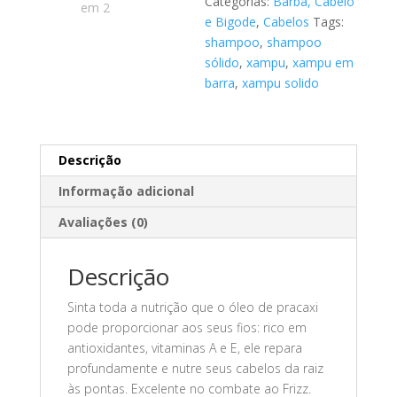
Categorias:
Barba, Cabelo
e Bigode
,
Cabelos
Tags:
shampoo
,
shampoo
sólido
,
xampu
,
xampu em
barra
,
xampu solido
Descrição
Informação adicional
Avaliações (0)
Descrição
Sinta toda a nutrição que o óleo de pracaxi
pode proporcionar aos seus fios: rico em
antioxidantes, vitaminas A e E, ele repara
profundamente e nutre seus cabelos da raiz
às pontas. Excelente no combate ao Frizz.