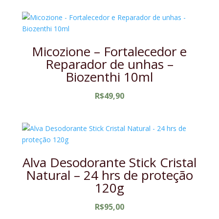
Micozione – Fortalecedor e
Reparador de unhas –
Biozenthi 10ml
R$
49,90
Alva Desodorante Stick Cristal
Natural – 24 hrs de proteção
120g
R$
95,00