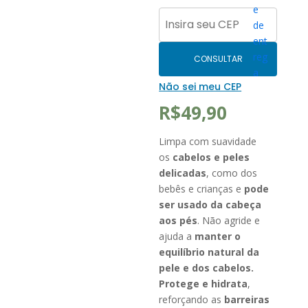
CONSULTAR
Não sei meu CEP
R$
49,90
Limpa com suavidade
os
cabelos e peles
delicadas
, como dos
bebês e crianças e
pode
ser usado da cabeça
aos pés
. Não agride e
ajuda a
manter o
equilíbrio natural da
pele e dos cabelos.
Protege e hidrata
,
reforçando as
barreiras