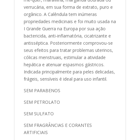
verrucária, em sua forma de extrato, puro e
orgânico. A Calêndula tem inúmeras
propriedades medicinais e foi muito usada na
I Grande Guerra na Europa por sua ação
bactericida, anti-inflamatória, cicatrizante e
antisséptica. Posteriormente comprovou-se
seus efeitos para tratar problemas uterinos,
cólicas menstruais, estimular a atividade
hepática e atenuar espasmos gástricos.
Indicada principalmente para peles delicadas,
frágeis, sensíveis é ideal para uso infantil.
SEM PARABENOS
SEM PETROLATO
SEM SULFATO
SEM FRAGRÂNCIAS E CORANTES
ARTIFICIAIS