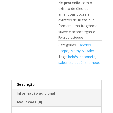
de proteção
com o
extrato de óleo de
amêndoas doces e
extratos de frutas que
formam uma fragrância
suave e aconchegante.
Fora de estoque
Categorias:
Cabelos
,
Corpo
,
Mamy & Baby
Tags:
bebês
,
sabonete
,
sabonete bebê
,
shampoo
Descrição
Informação adicional
Avaliações (0)