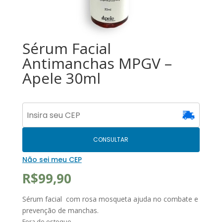
Sérum Facial
Antimanchas MPGV –
Apele 30ml
CONSULTAR
Não sei meu CEP
R$
99,90
Sérum facial com rosa mosqueta ajuda no combate e
prevenção de manchas.
Fora de estoque