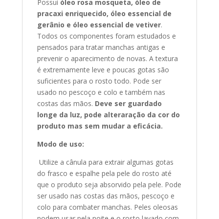
Possui
óleo rosa mosqueta, óleo de
pracaxi enriquecido, óleo essencial de
gerânio e óleo essencial de vetiver
.
Todos os componentes foram estudados e
pensados para tratar manchas antigas e
prevenir o aparecimento de novas. A textura
é extremamente leve e poucas gotas são
suficientes para o rosto todo. Pode ser
usado no pescoço e colo e também nas
costas das mãos.
Deve ser guardado
longe da luz, pode alteraração da cor do
produto mas sem mudar a eficácia.
Modo de uso:
Utilize a cânula para extrair algumas gotas
do frasco e espalhe pela pele do rosto até
que o produto seja absorvido pela pele. Pode
ser usado nas costas das mãos, pescoço e
colo para combater manchas.
Peles oleosas
podem usar pela noite e o rosto lavado com