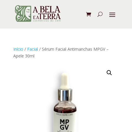
Início
/
Facial
/ Sérum Facial Antimanchas MPGV –
Apele 30ml