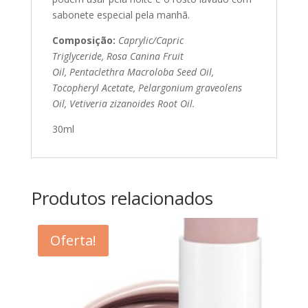
sabonete especial pela manhã.
Composição:
Caprylic/Capric
Triglyceride,
Rosa Canina Fruit
Oil,
Pentaclethra Macroloba Seed Oil,
Tocopheryl Acetate,
Pelargonium graveolens
Oil, Vetiveria zizanoides Root Oil.
30ml
Produtos relacionados
Oferta!