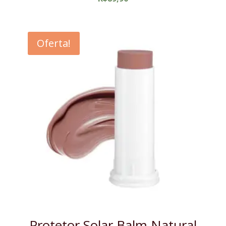
Oferta!
Protetor Solar Balm Natural