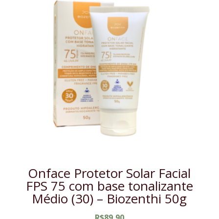
Onface Protetor Solar Facial
FPS 75 com base tonalizante
Médio (30) – Biozenthi 50g
R$
89,90