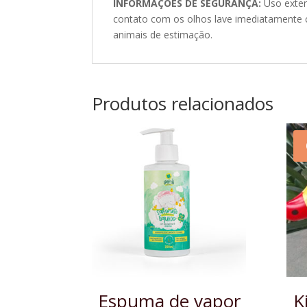
INFORMAÇÕES DE SEGURANÇA:
Uso exter
contato com os olhos lave imediatamente 
animais de estimação.
Produtos relacionados
Espuma de vapor
K