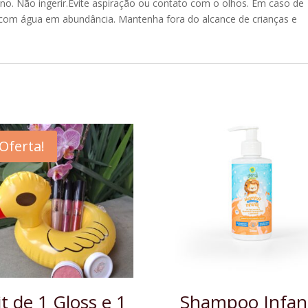
no. Não ingerir.Evite aspiração ou contato com o olhos. Em caso de
com água em abundância. Mantenha fora do alcance de crianças e
Oferta!
it de 1 Gloss e 1
Shampoo Infant