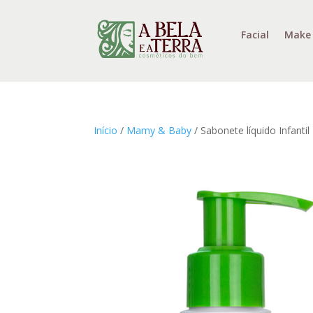
Facial
Make
Início
/
Mamy & Baby
/ Sabonete líquido Infanti