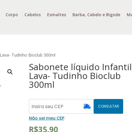
Corpo
Cabelos
Esmaltes
Barba, Cabelo e Bigode
Ma
l Lava- Tudinho Bioclub 300ml
Sabonete líquido Infantil
Lava- Tudinho Bioclub
300ml
CONSULTAR
Não sei meu CEP
R$
35,90