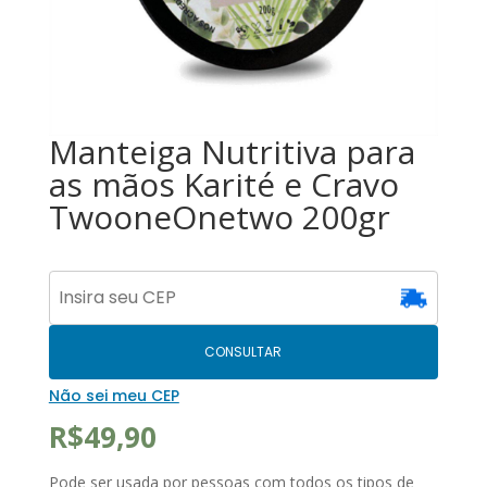
Manteiga Nutritiva para
as mãos Karité e Cravo
TwooneOnetwo 200gr
CONSULTAR
Não sei meu CEP
R$
49,90
Pode ser usada por pessoas com todos os tipos de