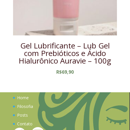
Gel Lubrificante – Lub Gel
com Prebióticos e Ácido
Hialurônico Auravie – 100g
R$
69,90
Home
Filosofia
Posts
Contato