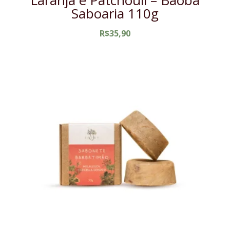
Laranja e Patchouli – Baobá
Saboaria 110g
R$
35,90