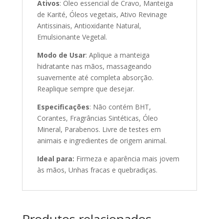
Ativos
: Óleo essencial de Cravo, Manteiga
de Karité, Óleos vegetais, Ativo Revinage
Antissinais, Antioxidante Natural,
Emulsionante Vegetal.
Modo de Usar
: Aplique a manteiga
hidratante nas mãos, massageando
suavemente até completa absorção.
Reaplique sempre que desejar.
Especificações
: Não contém BHT,
Corantes, Fragrâncias Sintéticas, Óleo
Mineral, Parabenos. Livre de testes em
animais e ingredientes de origem animal.
Ideal para:
Firmeza e aparência mais jovem
às mãos, Unhas fracas e quebradiças.
Produtos relacionados