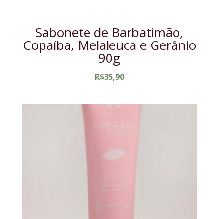
Sabonete de Barbatimão,
Copaíba, Melaleuca e Gerânio
90g
R$
35,90