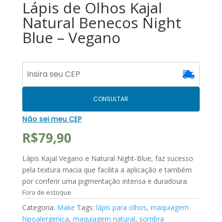
Lápis de Olhos Kajal
Natural Benecos Night
Blue – Vegano
CONSULTAR
Não sei meu CEP
R$
79,90
Lápis Kajal Vegano e Natural Night-Blue, faz sucesso
pela textura macia que facilita a aplicação e também
por conferir uma pigmentação intensa e duradoura.
Fora de estoque
Categoria:
Make
Tags:
lápis para olhos
,
maquiagem
hipoalergenica
,
maquiagem natural
,
sombra