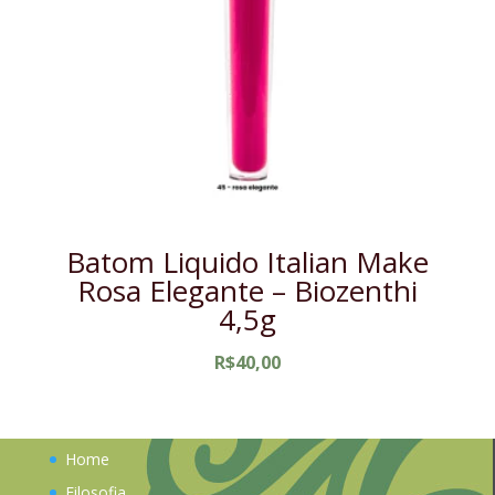
Batom Liquido Italian Make
Rosa Elegante – Biozenthi
4,5g
R$
40,00
Home
Filosofia