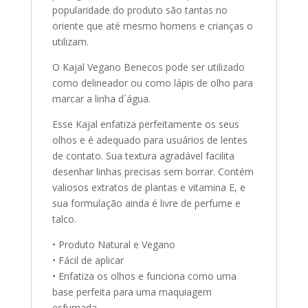
popularidade do produto são tantas no
oriente que até mesmo homens e crianças o
utilizam.
O Kajal Vegano Benecos pode ser utilizado
como delineador ou como lápis de olho para
marcar a linha d´água.
Esse Kajal enfatiza perfeitamente os seus
olhos e é adequado para usuários de lentes
de contato. Sua textura agradável facilita
desenhar linhas precisas sem borrar. Contém
valiosos extratos de plantas e vitamina E, e
sua formulação ainda é livre de perfume e
talco.
• Produto Natural e Vegano
• Fácil de aplicar
• Enfatiza os olhos e funciona como uma
base perfeita para uma maquiagem
esfumada