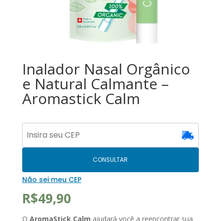
Inalador Nasal Orgânico
e Natural Calmante –
Aromastick Calm
CONSULTAR
Não sei meu CEP
R$
49,90
O
AromaStick Calm
ajudará você a reencontrar sua