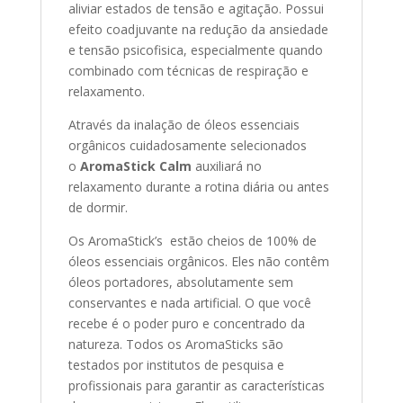
aliviar estados de tensão e agitação. Possui
efeito coadjuvante na redução da ansiedade
e tensão psicofisica, especialmente quando
combinado com técnicas de respiração e
relaxamento.
Através da inalação de óleos essenciais
orgânicos cuidadosamente selecionados
o
AromaStick Calm
auxiliará no
relaxamento durante a rotina diária ou antes
de dormir.
Os AromaStick’s
estão cheios de 100% de
óleos essenciais orgânicos. Eles não contêm
óleos portadores, absolutamente sem
conservantes e nada artificial. O que você
recebe é o poder puro e concentrado da
natureza. Todos os AromaSticks são
testados por institutos de pesquisa e
profissionais para garantir as características