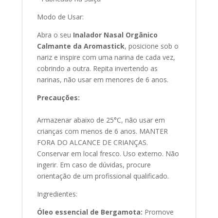
Modo de Usar:
Abra o seu
Inalador Nasal Orgânico
Calmante da Aromastick
, posicione sob o
nariz e inspire com uma narina de cada vez,
cobrindo a outra. Repita invertendo as
narinas, não usar em menores de 6 anos.
Precauções:
Armazenar abaixo de 25°C, não usar em
crianças com menos de 6 anos. MANTER
FORA DO ALCANCE DE CRIANÇAS.
Conservar em local fresco. Uso externo. Não
ingerir. Em caso de dúvidas, procure
orientação de um profissional qualificado.
Ingredientes:
Óleo essencial de Bergamota:
Promove