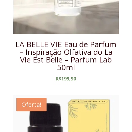
LA BELLE VIE Eau de Parfum
– Inspiração Olfativa do La
Vie Est Belle – Parfum Lab
50ml
R$
199,90
Oferta!