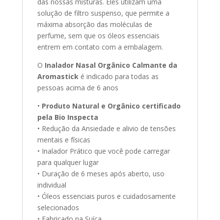
das nossas misturas. Eles utilizam uma
solução de filtro suspenso, que permite a
máxima absorção das moléculas de
perfume, sem que os óleos essenciais
entrem em contato com a embalagem.
O
Inalador Nasal Orgânico Calmante da
Aromastick
é indicado para todas as
pessoas acima de 6 anos
•
Produto Natural e Orgânico certificado
pela Bio Inspecta
• Redução da Ansiedade e alivio de tensões
mentais e físicas
• Inalador Prático que você pode carregar
para qualquer lugar
• Duração de 6 meses após aberto, uso
individual
• Óleos essenciais puros e cuidadosamente
selecionados
• Fabricado na Suíça