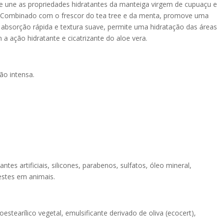
ue une as propriedades hidratantes da manteiga virgem de cupuaçu e
E. Combinado com o frescor do tea tree e da menta, promove uma
absorção rápida e textura suave, permite uma hidratação das áreas
 ação hidratante e cicatrizante do aloe vera.
ão intensa.
es artificiais, silicones, parabenos, sulfatos, óleo mineral,
testes em animais.
toestearílico vegetal, emulsificante derivado de oliva (ecocert),