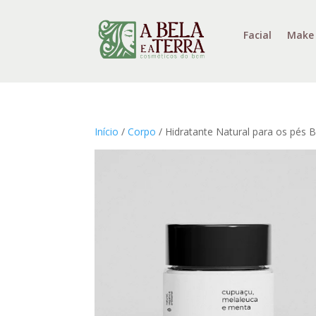
Facial
Make
Início
/
Corpo
/ Hidratante Natural para os pés B