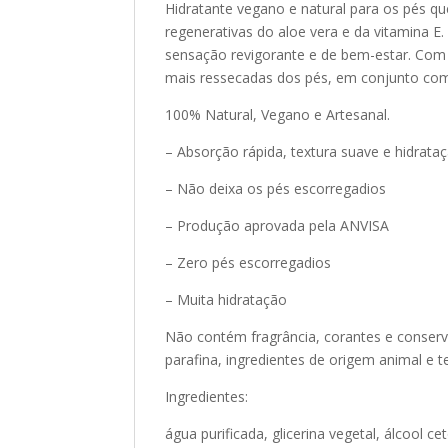
Hidratante vegano e natural para os pés q
regenerativas do aloe vera e da vitamina 
sensação revigorante e de bem-estar. Com 
mais ressecadas dos pés, em conjunto com a
100% Natural, Vegano e Artesanal.
– Absorção rápida, textura suave e hidrataç
– Não deixa os pés escorregadios
– Produção aprovada pela ANVISA
– Zero pés escorregadios
– Muita hidratação
Não contém fragrância, corantes e conservant
parafina, ingredientes de origem animal e 
Ingredientes:
água purificada, glicerina vegetal, álcool ce