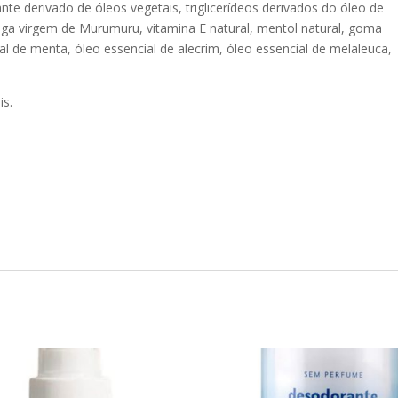
e derivado de óleos vegetais, triglicerídeos derivados do óleo de
iga virgem de Murumuru, vitamina E natural, mentol natural, goma
al de menta, óleo essencial de alecrim, óleo essencial de melaleuca,
is.