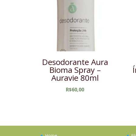
Desodorante Aura
Bioma Spray –
Auravie 80ml
R$
60,00
Home
Fi