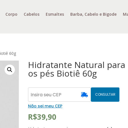
Corpo
Cabelos
Esmaltes
Barba, Cabelo e Bigode
Ma
iotiê 60g
Hidratante Natural para
os pés Biotiê 60g
CONSULTAR
Não sei meu CEP
R$
39,90