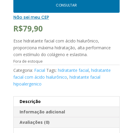
CONSULTAR
Não sei meu CEP
R$
79,90
Esse hidratante facial com ácido hialurônico,
proporciona máxima hidratação, alta performance
com estímulo do colágeno e eslastina.
Fora de estoque
Categoria:
Facial
Tags:
hidratante facial
,
hidratante
facial com ácido hialurônico
,
hidratante facial
hipoalergenico
Descrição
Informação adicional
Avaliações (0)