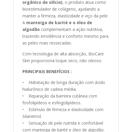
orgânico de silício)
, o produto atua como
bioestimulador de colágeno, ajudando a
manter a firmeza, elasticidade e viço da pele.
A
manteiga de karité e o óleo de
algodão
complementam a ação nutritiva,
trazendo emoliência e conforto mesmo para
as peles mais ressecadas.
Com tecnologia de alta absorção, BioCare
Skin proporciona toque seco, não oleoso.
PRINCIPAIS BENEFÍCIOS :
• Hidratação de longa duração com ácido
hialurônico de cadeia média.
• Reparação da barreira cutânea com
fosfolipídeos e esfingolipídeos.
• Estímulo de firmeza e elasticidade com
Silanetriol.
• Sensação de pele nutrida e confortável
com manteiga de karité e óleo de algodão.