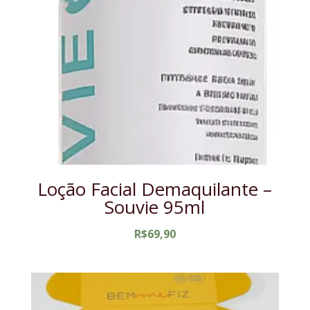
Loção Facial Demaquilante –
Souvie 95ml
R$
69,90