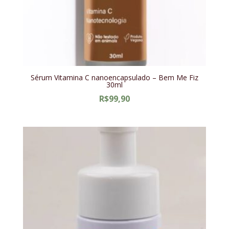
Sérum Vitamina C nanoencapsulado – Bem Me Fiz
30ml
R$
99,90