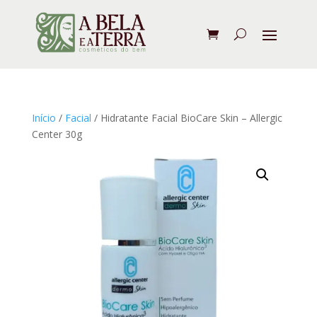
Início
/
Facial
/ Hidratante Facial BioCare Skin – Allergic
Center 30g