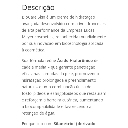
Descrição
BioCare Skin é um creme de hidratação
avançada desenvolvido com ativos franceses
de alta performance da Empresa Lucas
Meyer cosmetics, reconhecida mundialmente
por sua inovação em biotecnologia aplicada
à cosmética.
Sua fórmula reúne
Ácido Hialurônico
de
cadeia média – que garante penetração
eficaz nas camadas da pele, promovendo
hidratação prolongada e preenchimento
natural – e uma combinação única de
fosfolipídeos e esfingolipídeos que restauram
e reforçam a barreira cutânea, aumentando
a biocompatibilidade e favorecendo a
retenção de água.
Enriquecido com
Silanetriol (derivado