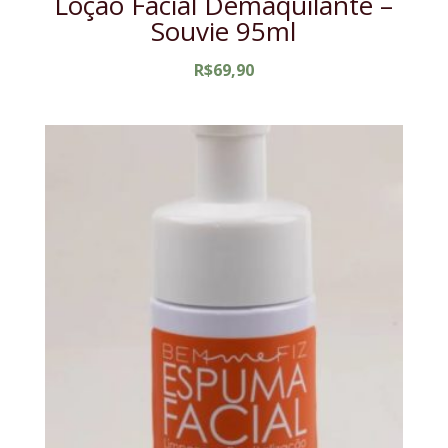
Loção Facial Demaquilante –
Souvie 95ml
R$
69,90