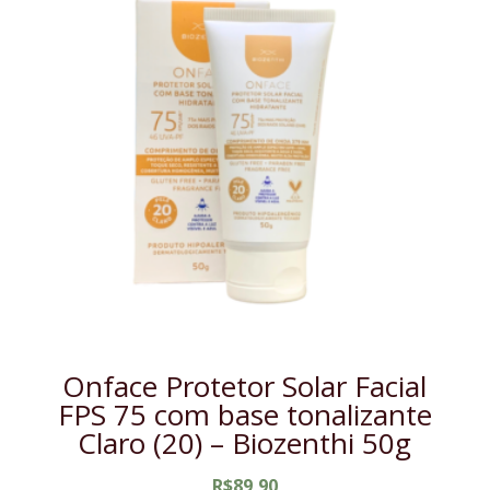
Onface Protetor Solar Facial
FPS 75 com base tonalizante
Claro (20) – Biozenthi 50g
R$
89,90