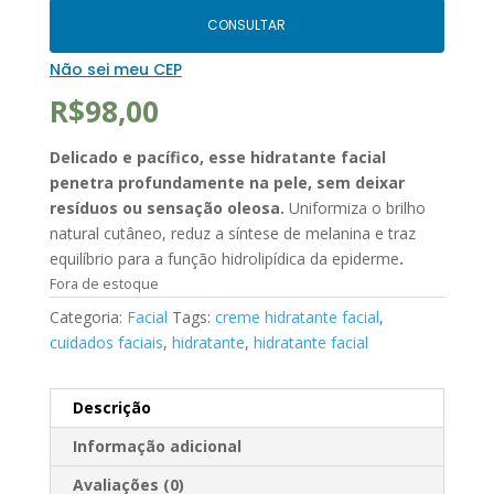
CONSULTAR
Não sei meu CEP
R$
98,00
Delicado e pacífico, esse hidratante facial
penetra profundamente na pele, sem deixar
resíduos ou sensação oleosa.
Uniformiza o brilho
natural cutâneo, reduz a síntese de melanina e traz
equilíbrio para a função hidrolipídica da epiderme
.
Fora de estoque
Categoria:
Facial
Tags:
creme hidratante facial
,
cuidados faciais
,
hidratante
,
hidratante facial
Descrição
Informação adicional
Avaliações (0)