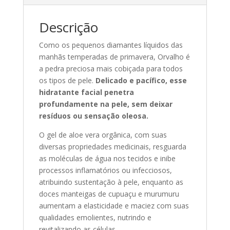
Descrição
Como os pequenos diamantes líquidos das
manhãs temperadas de primavera, Orvalho é
a pedra preciosa mais cobiçada para todos
os tipos de pele.
Delicado e pacífico, esse
hidratante facial penetra
profundamente na pele, sem deixar
resíduos ou sensação oleosa.
O gel de aloe vera orgânica, com suas
diversas propriedades medicinais, resguarda
as moléculas de água nos tecidos e inibe
processos inflamatórios ou infecciosos,
atribuindo sustentação à pele, enquanto as
doces manteigas de cupuaçu e murumuru
aumentam a elasticidade e maciez com suas
qualidades emolientes, nutrindo e
revitalizando as células.