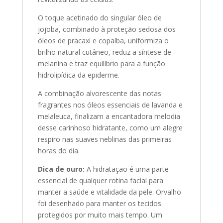
O toque acetinado do singular óleo de
jojoba, combinado à proteção sedosa dos
óleos de pracaxi e copaíba, uniformiza o
brilho natural cutâneo, reduz a síntese de
melanina e traz equilíbrio para a função
hidrolipídica da epiderme.
A combinação alvorescente das notas
fragrantes nos óleos essenciais de lavanda e
melaleuca, finalizam a encantadora melodia
desse carinhoso hidratante, como um alegre
respiro nas suaves neblinas das primeiras
horas do dia.
Dica de ouro:
A hidratação é uma parte
essencial de qualquer rotina facial para
manter a saúde e vitalidade da pele. Orvalho
foi desenhado para manter os tecidos
protegidos por muito mais tempo. Um