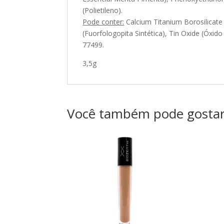
(Polietileno).
Pode conter:
Calcium Titanium Borosilicate 
(Fuorfologopita Sintética), Tin Oxide (Óxid
77499.
3,5g
Você também pode gosta