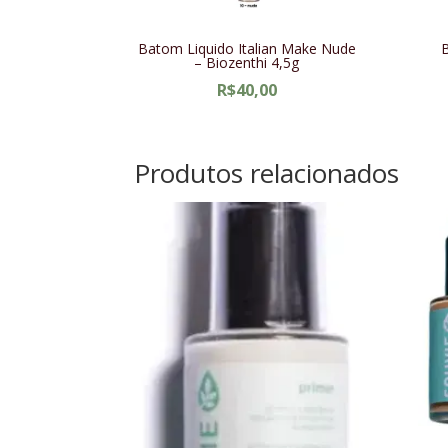
Batom Liquido Italian Make Nude
B
– Biozenthi 4,5g
R$
40,00
Produtos relacionados