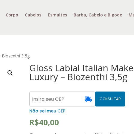
Corpo
Cabelos
Esmaltes
Barba, Cabelo e Bigode
Ma
– Biozenthi 3,5g
Gloss Labial Italian Make
Luxury – Biozenthi 3,5g
CONSULTAR
Não sei meu CEP
R$
40,00