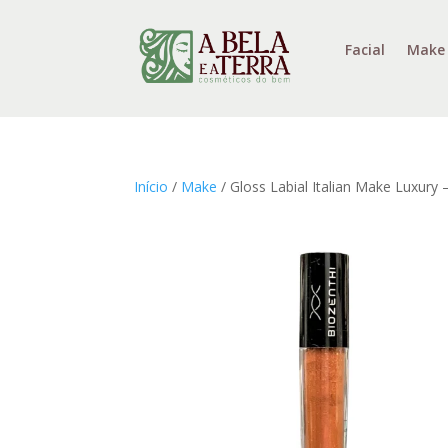
Facial
Make
Início
/
Make
/ Gloss Labial Italian Make Luxury 