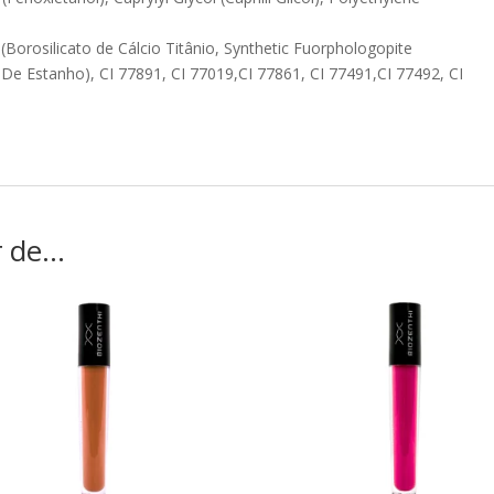
(Borosilicato de Cálcio Titânio, Synthetic Fuorphologopite
o De Estanho), CI 77891, CI 77019,CI 77861, CI 77491,CI 77492, CI
r de…