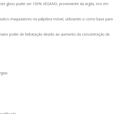
ste gloss puder ser 100% VEGANO, proveniente da argila, rico em
muitos maquiadores na pálpebra móvel, utilizando-o como base para
maior poder de hidratação devido ao aumento da concentração de
rgias
modificado