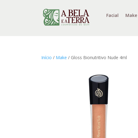
Facial
Make
Início
/
Make
/ Gloss Bionutritivo Nude 4ml