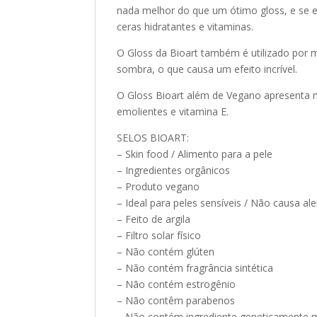
nada melhor do que um ótimo gloss, e se e
ceras hidratantes e vitaminas.
O Gloss da Bioart também é utilizado por 
sombra, o que causa um efeito incrível.
O Gloss Bioart além de Vegano apresenta 
emolientes e vitamina E.
SELOS BIOART:
– Skin food / Alimento para a pele
– Ingredientes orgânicos
– Produto vegano
– Ideal para peles sensíveis / Não causa ale
– Feito de argila
– Filtro solar físico
– Não contém glúten
– Não contém fragrância sintética
– Não contém estrogênio
– Não contêm parabenos
– Não contém ingrediente geneticamente 