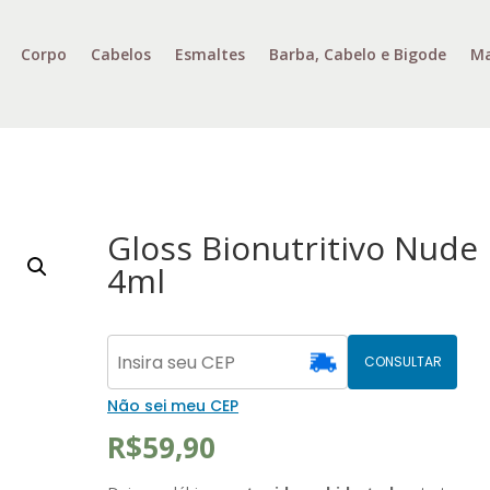
Corpo
Cabelos
Esmaltes
Barba, Cabelo e Bigode
Ma
Gloss Bionutritivo Nude
4ml
CONSULTAR
Não sei meu CEP
R$
59,90