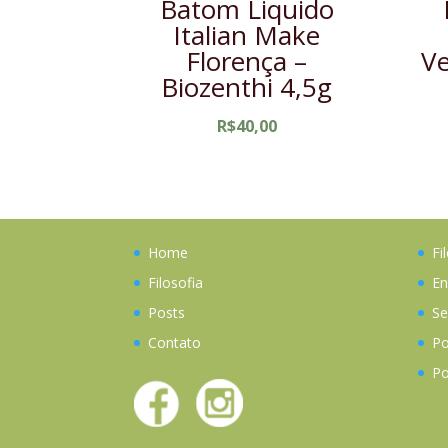
Batom Liquido
Italian Make
Florença –
Ve
Biozenthi 4,5g
R$
40,00
Home
Fi
Filosofia
En
Posts
Se
Contato
Po
Po