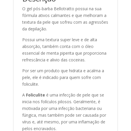
O gel pós-barba Bellotratto possui na sua
fórmula ativos calmantes e que melhoram a
textura da pele que sofreu com as agressões
da depilação.
Possui uma textura super leve e de alta
absorção, também conta com o óleo
essencial de menta piperita que proporciona
refrescância e alivio das coceiras.
Por ser um produto que hidrata e acalma a
pele, ele é indicado para quem sofre com
foliculite.
A
Foliculite
é uma infecção de pele que se
inicia nos folículos pilosos. Geralmente, é
motivada por uma infecção bacteriana ou
fúngica, mas também pode ser causada por
vírus e, até mesmo, por uma inflamação de
pelos encravados.