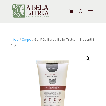
Início
/
Corpo
/ Gel Pós Barba Bello Tratto – Biozenthi
60g