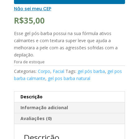
Não sei meu CEP
R$
35,00
Esse gel pós-barba possui na sua fórmula ativos
calmantes e com textura super leve que ajuda a
melhorara a pele com as agressões sofridas com a
depilação.
Fora de estoque
Categorias:
Corpo
,
Facial
Tags:
gel pós barba
,
gel pos
barba calmante
,
gel pos barba natural
Descrição
Informação adicional
Avaliações (0)
Descrição