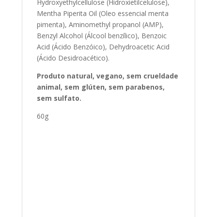
Hydroxyethylcellulose (Hidroxietilcelulose),
Mentha Piperita Oil (Oleo essencial menta
pimenta), Aminomethyl propanol (AMP),
Benzyl Alcohol (Álcool benzílico), Benzoic
Acid (Ácido Benzóico), Dehydroacetic Acid
(Ácido Desidroacético).
Produto natural, vegano, sem crueldade
animal, sem glúten, sem parabenos,
sem sulfato.
60g