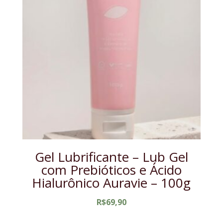
Gel Lubrificante – Lub Gel
com Prebióticos e Ácido
Hialurônico Auravie – 100g
R$
69,90