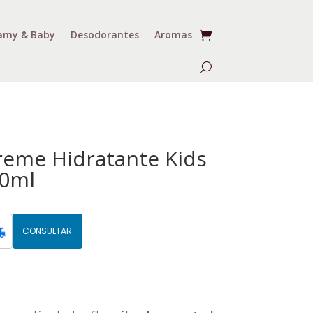
my & Baby
Desodorantes
Aromas
reme Hidratante Kids
00ml
CONSULTAR