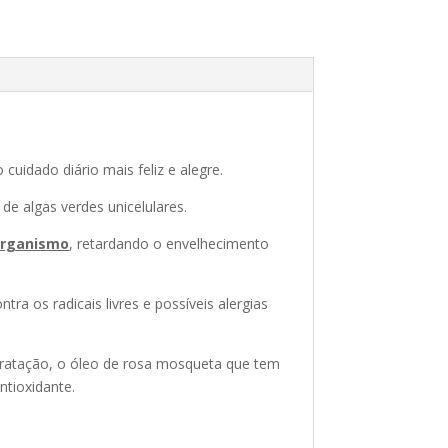
uidado diário mais feliz e alegre.
de algas verdes unicelulares.
 organismo
, retardando o envelhecimento
ra os radicais livres e possíveis alergias
ratação, o óleo de rosa mosqueta que tem
ntioxidante.