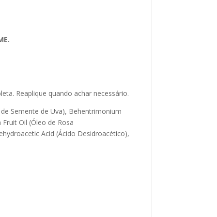
ME.
leta. Reaplique quando achar necessário.
(Óleo de Semente de Uva), Behentrimonium
 Fruit Oil (Óleo de Rosa
ehydroacetic Acid (Ácido Desidroacético),