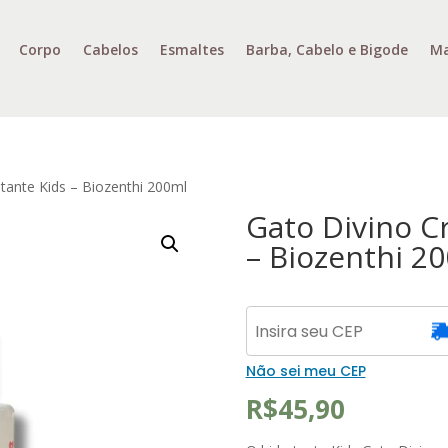
Corpo
Cabelos
Esmaltes
Barba, Cabelo e Bigode
Ma
tante Kids – Biozenthi 200ml
Gato Divino C
– Biozenthi 2
Não sei meu CEP
R$
45,90