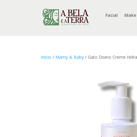
Facial
Make
Início
/
Mamy & Baby
/ Gato Divino Creme Hidra