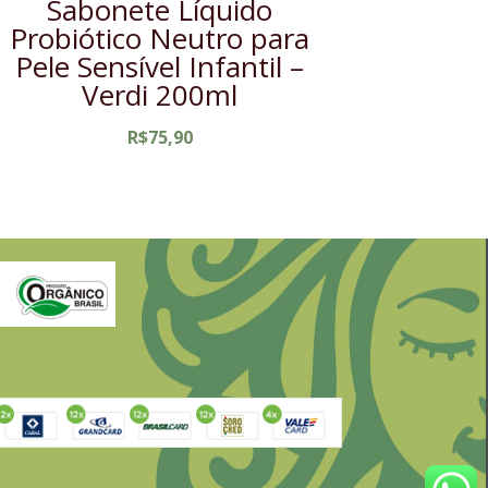
Sabonete Líquido
Probiótico Neutro para
Pele Sensível Infantil –
Verdi 200ml
R$
75,90