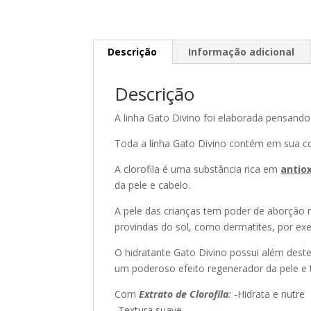
Descrição
Informação adicional
Descrição
A linha Gato Divino foi elaborada pensando
Toda a linha Gato Divino contém em sua 
A clorofila é uma substância rica em
antio
da pele e cabelo.
A pele das crianças tem poder de aborção mu
provindas do sol, como dermatites, por ex
O hidratante Gato Divino possui além deste
um poderoso efeito regenerador da pele 
Com
Extrato de Clorofila
:
-Hidrata e nutre
-Textura suave