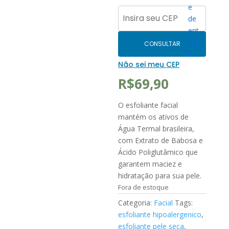
CONSULTAR
Não sei meu CEP
R$
69,90
O esfoliante facial
mantém os ativos de
Água Termal brasileira,
com Extrato de Babosa e
Ácido Poliglutâmico que
garantem maciez e
hidratação para sua pele.
Fora de estoque
Categoria:
Facial
Tags:
esfoliante hipoalergenico
,
esfoliante pele seca
,