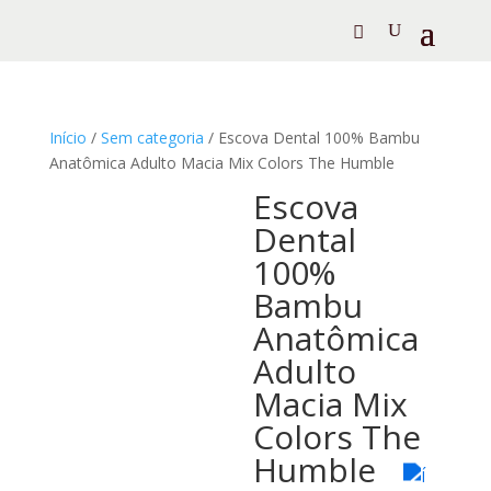
Início
/
Sem categoria
/ Escova Dental 100% Bambu
Anatômica Adulto Macia Mix Colors The Humble
Escova
Dental
100%
Bambu
Anatômica
Adulto
Macia Mix
Colors The
Humble