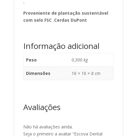
.
Proveniente de plantação sustentável
com selo FSC .Cerdas DuPont
Informação adicional
Peso
0,300 kg
Dimensões
16 × 16 × 8 cm
Avaliações
Não há avaliações ainda.
Seja o primeiro a avaliar “Escova Dental