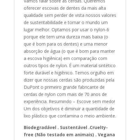
Vamos falar sobre as cerdas. Queremos
oferecer escovas de dentes da mais alta
qualidade sem perder de vista nossos valores
de sustentabilidade e tornar o mundo um
lugar melhor. Optamos por usar o nylon-6
porque ele tem uma dureza mais baixa (o
que é bom para os dentes) e uma menor
absorção de água (o que é bom para manter
a escova higiênica) em comparação com
outros tipos de nylon. É um material sintético
forte durável e higiênico. Temos orgulho em
dizer que nossas cerdas são produzidas pela
DuPont o primeiro grande fabricante de
cerdas de nylon com mais de 70 anos de
experiência. Resumindo – Escove sem medo!
Um dos objetivos é diminuir a quantidade de
lixo plástico que contamina o meio ambiente.
Biodegradável . Sustentável .Cruelty-
free (Não testado em animais) . Vegana