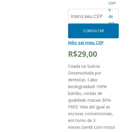
CONSULTAR
Não sei meu CEP
R$
29,00
Criada na Suécia.
Desenvolvida por
dentistas. Cabo
biodegradável 100%
bambu, cerdas de
qualidade macias BPA-
FREE. Vida útil igual as
escovas convencionais,
em torno de 3
meses.Gentil com nosso