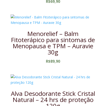
R$
69,90
Menorelief – Balm
Fitoterápico para sintomas de
Menopausa e TPM – Auravie
30g
R$
89,90
Alva Desodorante Stick Cristal
Natural – 24 hrs de proteção
120g