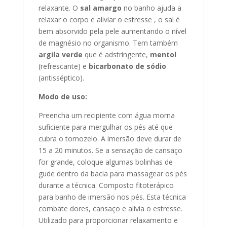
relaxante. O
sal amargo
no banho ajuda a
relaxar o corpo e aliviar o estresse , o sal é
bem absorvido pela pele aumentando o nível
de magnésio no organismo. Tem também
argila verde
que é adstringente,
mentol
(refrescante) e
bicarbonato de sódio
(antisséptico).
Modo de uso:
Preencha um recipiente com água morna
suficiente para mergulhar os pés até que
cubra o tornozelo. A imersão deve durar de
15 a 20 minutos.
Se a sensação de cansaço
for grande, coloque algumas bolinhas de
gude dentro da bacia para massagear os pés
durante a técnica.
Composto fitoterápico
para banho de imersão nos pés. Esta técnica
combate dores, cansaço e alivia o estresse.
Utilizado para proporcionar relaxamento e