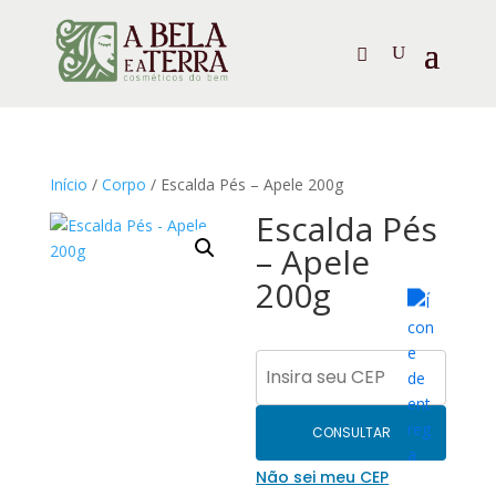
Início
/
Corpo
/ Escalda Pés – Apele 200g
Escalda Pés
– Apele
200g
CONSULTAR
Não sei meu CEP