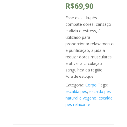
R$
69,90
Esse escalda-pés
combate dores, cansaço
e alivia o estress, é
utilizado para
proporcionar relaxamento
e purificação, ajuda a
reduzir dores musculares
e ativar a circulação
sanguínea da região.
Fora de estoque
Categoria:
Corpo
Tags:
escalda pes
,
escalda pes
natural e vegano
,
escalda
pes relaxante