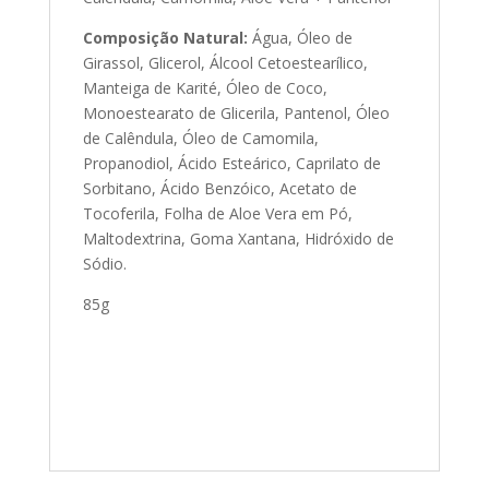
Composição Natural:
Água, Óleo de
Girassol, Glicerol, Álcool Cetoestearílico,
Manteiga de Karité, Óleo de Coco,
Monoestearato de Glicerila, Pantenol, Óleo
de Calêndula, Óleo de Camomila,
Propanodiol, Ácido Esteárico, Caprilato de
Sorbitano, Ácido Benzóico, Acetato de
Tocoferila, Folha de Aloe Vera em Pó,
Maltodextrina, Goma Xantana, Hidróxido de
Sódio.
85g