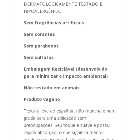
DERMATOLOGICAMENTE TESTADO E
HIPOALERGÊNICO
Sem fragrâncias artificiais
Sem corantes
Sem parabenos
Sem sulfatos
Embalagem Reciclável (desenvolvido
para minimizar o impacto ambiental)
Não testado em animais
Produto vegano
Textura leve ao espalhar, não mancha e nem
gruda para uma aplicação sem
preocupações. Seu toque é suave e possui
rápida absorção, o que significa menos
produto necessário, facilitando a aplicação e