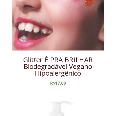
Glitter È PRA BRILHAR
Biodegradável Vegano
Hipoalergênico
R$
17,00