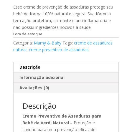
Esse creme de prevenção de assaduras protege seu
bebê de forma 100% natural e segura. Sua fórmula
tem ação protetora, calmante e anti-inflamatória e
não possui ingredientes nocivos à saúde.
Fora de estoque
Categoria:
Mamy & Baby
Tags:
creme de assaduras
natural
,
creme preventivo de assaduras
Descrição
Informação adicional
Avaliações (0)
Descrição
Creme Preventivo de Assaduras para
Bebê da Verdi Natural –
Proteção e
carinho para uma prevenção eficaz de