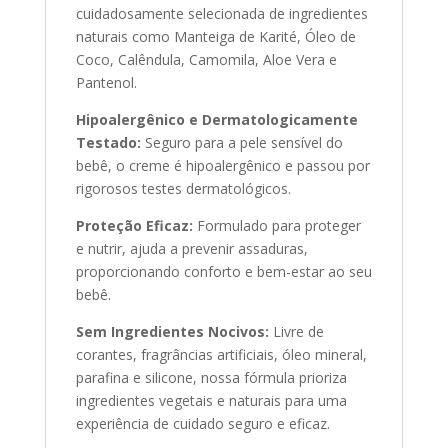
cuidadosamente selecionada de ingredientes
naturais como Manteiga de Karité, Óleo de
Coco, Calêndula, Camomila, Aloe Vera e
Pantenol.
Hipoalergênico e Dermatologicamente
Testado:
Seguro para a pele sensível do
bebê, o creme é hipoalergênico e passou por
rigorosos testes dermatológicos.
Proteção Eficaz:
Formulado para proteger
e nutrir, ajuda a prevenir assaduras,
proporcionando conforto e bem-estar ao seu
bebê.
Sem Ingredientes Nocivos:
Livre de
corantes, fragrâncias artificiais, óleo mineral,
parafina e silicone, nossa fórmula prioriza
ingredientes vegetais e naturais para uma
experiência de cuidado seguro e eficaz.