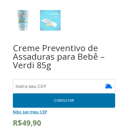
Creme Preventivo de
Assaduras para Bebê –
Verdi 85g
CONSULTAR
Não sei meu CEP
R$
49,90