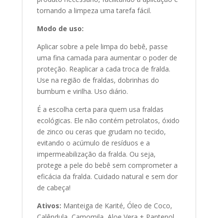
tornando a limpeza uma tarefa fácil.
Modo de uso:
Aplicar sobre a pele limpa do bebê, passe
uma fina camada para aumentar o poder de
proteção. Reaplicar a cada troca de fralda.
Use na região de fraldas, dobrinhas do
bumbum e virilha. Uso diário.
É a escolha certa para quem usa fraldas
ecológicas. Ele não contém petrolatos, óxido
de zinco ou ceras que grudam no tecido,
evitando o acúmulo de resíduos e a
impermeabilização da fralda. Ou seja,
protege a pele do bebê sem comprometer a
eficácia da fralda. Cuidado natural e sem dor
de cabeça!
Ativos:
Manteiga de Karité, Óleo de Coco,
Calêndula, Camomila, Aloe Vera + Pantenol