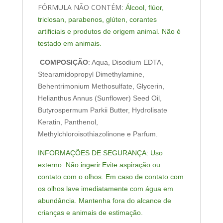
FÓRMULA NÃO CONTÉM
: Álcool, flúor,
triclosan, parabenos, glúten, corantes
artificiais e produtos de origem animal. Não é
testado em animais.
COMPOSIÇÃO
: Aqua, Disodium EDTA,
Stearamidopropyl Dimethylamine,
Behentrimonium Methosulfate, Glycerin,
Helianthus Annus (Sunflower) Seed Oil,
Butyrospermum Parkii Butter, Hydrolisate
Keratin, Panthenol,
Methylchloroisothiazolinone e Parfum.
INFORMAÇÕES DE SEGURANÇA: Uso
externo. Não ingerir.Evite aspiração ou
contato com o olhos. Em caso de contato com
os olhos lave imediatamente com água em
abundância. Mantenha fora do alcance de
crianças e animais de estimação.