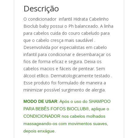
Descrição
O condicionador infantil Hidrata Cabelinho
Bioclub baby possui o Ph balanceado. A linha
para cabelos cuida do couro cabeludo para
que o cabelo cresça mais saudável .
Desenvolvida por especialistas em cabelo
infantil para condicionar e desembaraçar os
fios de forma eficaz e segura. Deixa os
cabelos macios e fáceis de pentear. Sem
álcool etílico. Dermatologicamente testado .
Esse produto foi formulado de maneira a
minimizar possível surgimento de alergia.
MODO DE USAR
: Após o uso do SHAMPOO
PARA BEBÊS FOFOS BIOCLUB®, aplique o
CONDICIONADOR nos cabelos molhados
massageando-os com movimentos suaves,
depois enxágue.