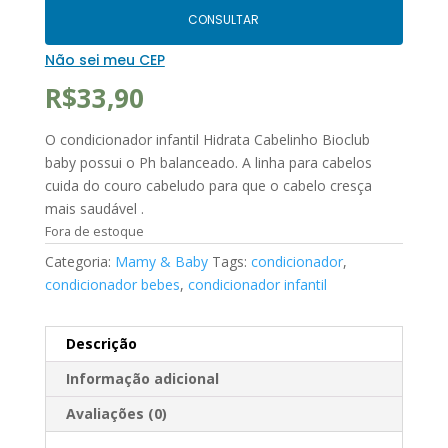
CONSULTAR
Não sei meu CEP
R$
33,90
O condicionador infantil Hidrata Cabelinho Bioclub
baby possui o Ph balanceado. A linha para cabelos
cuida do couro cabeludo para que o cabelo cresça
mais saudável .
Fora de estoque
Categoria:
Mamy & Baby
Tags:
condicionador
,
condicionador bebes
,
condicionador infantil
Descrição
Informação adicional
Avaliações (0)