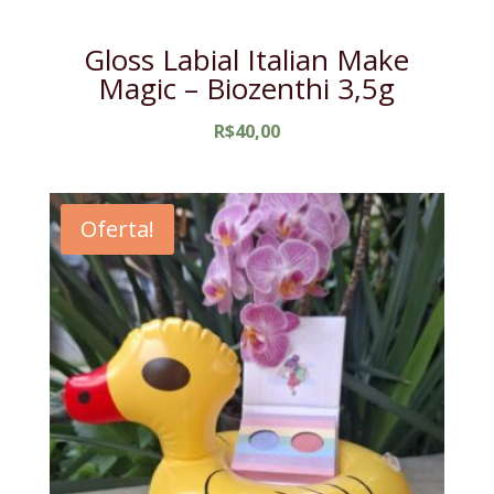
Gloss Labial Italian Make
Magic – Biozenthi 3,5g
R$
40,00
Oferta!