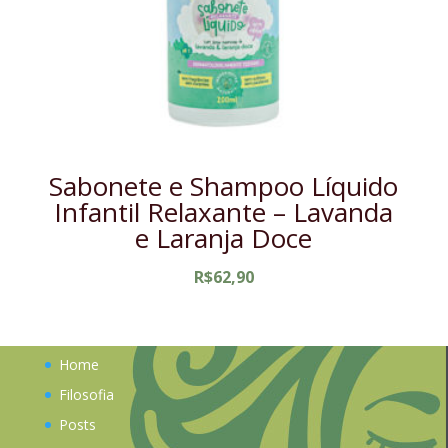
Sabonete e Shampoo Líquido
Infantil Relaxante – Lavanda
e Laranja Doce
R$
62,90
Home
Filosofia
Posts