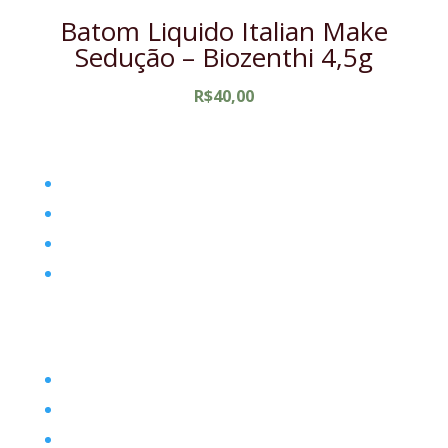
Batom Liquido Italian Make
Sedução – Biozenthi 4,5g
R$
40,00
Home
Filosofia
Posts
Contato
Filosofia
Envio
Segurança