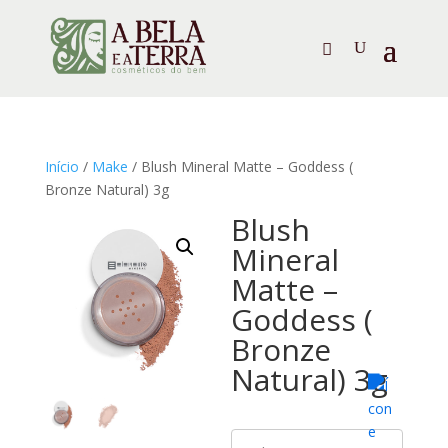
Início
/
Make
/ Blush Mineral Matte – Goddess (
Bronze Natural) 3g
Blush
Mineral
Matte –
Goddess (
Bronze
Natural) 3g