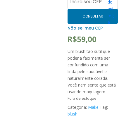
CONSULTAR
Não sei meu CEP
R$
59,00
Um blush tão sutil que
poderia facilmente ser
confundido com uma
linda pele saudável e
naturalmente corada.
Você nem sente que está
usando maquiagem.
Fora de estoque
Categoria:
Make
Tag:
blush