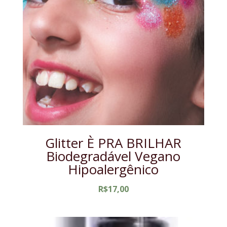
Glitter È PRA BRILHAR
Biodegradável Vegano
Hipoalergênico
R$
17,00