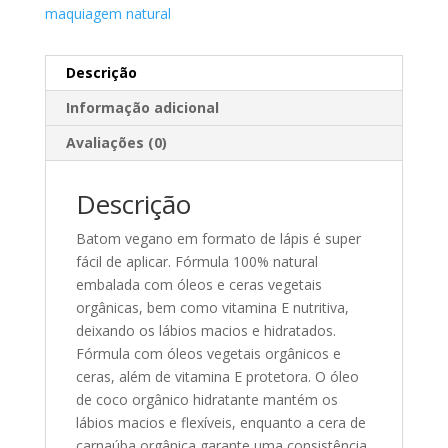
maquiagem natural
Descrição
Informação adicional
Avaliações (0)
Descrição
Batom vegano em formato de lápis é super
fácil de aplicar. Fórmula 100% natural
embalada com óleos e ceras vegetais
orgânicas, bem como vitamina E nutritiva,
deixando os lábios macios e hidratados.
Fórmula com óleos vegetais orgânicos e
ceras, além de vitamina E protetora. O óleo
de coco orgânico hidratante mantém os
lábios macios e flexívei
s, enquanto a cera de
carnaúba orgânica garante uma consistência