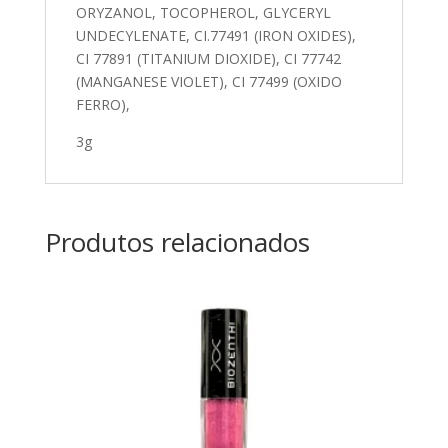
ORYZANOL, TOCOPHEROL, GLYCERYL
UNDECYLENATE, CI.77491 (IRON OXIDES),
CI 77891 (TITANIUM DIOXIDE), CI 77742
(MANGANESE VIOLET), CI 77499 (OXIDO
FERRO),
3g
Produtos relacionados