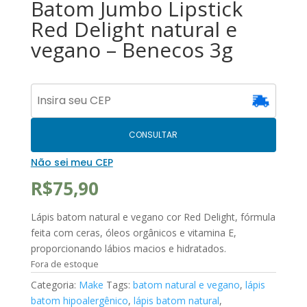
Batom Jumbo Lipstick
Red Delight natural e
vegano – Benecos 3g
CONSULTAR
Não sei meu CEP
R$
75,90
Lápis batom natural e vegano cor Red Delight, fórmula
feita com ceras, óleos orgânicos e vitamina E,
proporcionando lábios macios e hidratados.
Fora de estoque
Categoria:
Make
Tags:
batom natural e vegano
,
lápis
batom hipoalergênico
,
lápis batom natural
,