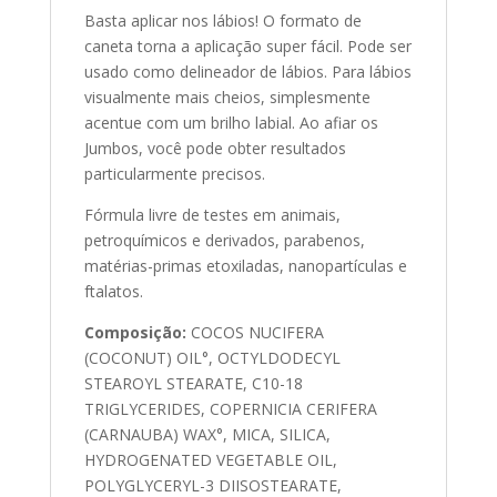
Basta aplicar nos lábios! O formato de
caneta torna a aplicação super fácil. Pode ser
usado como delineador de lábios. Para lábios
visualmente mais cheios, simplesmente
acentue com um brilho labial. Ao afiar os
Jumbos, você pode obter resultados
particularmente precisos.
Fórmula livre de testes em animais,
petroquímicos e derivados, parabenos,
matérias-primas etoxiladas, nanopartículas e
ftalatos.
Composição:
COCOS NUCIFERA
(COCONUT) OIL°, OCTYLDODECYL
STEAROYL STEARATE, C10-18
TRIGLYCERIDES, COPERNICIA CERIFERA
(CARNAUBA) WAX°, MICA, SILICA,
HYDROGENATED VEGETABLE OIL,
POLYGLYCERYL-3 DIISOSTEARATE,