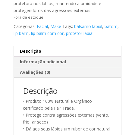
protetora nos lábios, mantendo a umidade e
protegendo-os das agressões externas.
Fora de estoque
Categorias:
Facial
,
Make
Tags:
bálsamo labial
,
batom
,
lip balm
,
lip balm com cor
,
protetor labial
Descrição
Informação adicional
Avaliações (0)
Descrição
• Produto 100% Natural e Orgânico
certificado pela Fair Trade.
• Protege contra agressões externas (vento,
frio, ar seco)
• Dá aos seus lábios um rubor de cor natural