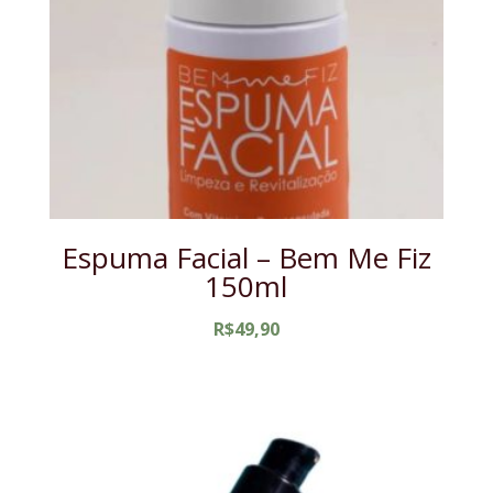
Espuma Facial – Bem Me Fiz
150ml
R$
49,90