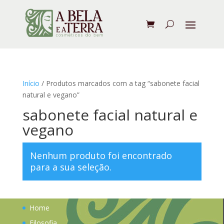
Início
/ Produtos marcados com a tag “sabonete facial
natural e vegano”
sabonete facial natural e
vegano
Nenhum produto foi encontrado
para a sua seleção.
Home
Filosofia