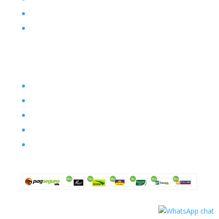
Posts
Contato
Filosofia
Envio
Segurança
Política de troca
Política de privacidade