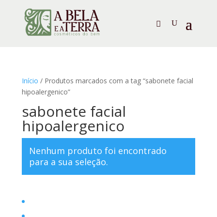
Início
/ Produtos marcados com a tag “sabonete facial
hipoalergenico”
sabonete facial
hipoalergenico
Nenhum produto foi encontrado
para a sua seleção.
Home
Filosofia