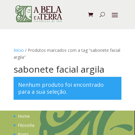
Início
/ Produtos marcados com a tag “sabonete facial
argila”
sabonete facial argila
Nenhum produto foi encontrado
para a sua seleção.
Home
Filosofia
Posts