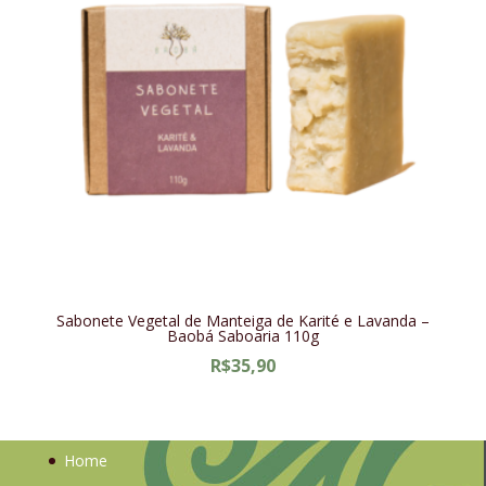
Sabonete Vegetal de Manteiga de Karité e Lavanda –
Baobá Saboaria 110g
R$
35,90
Home