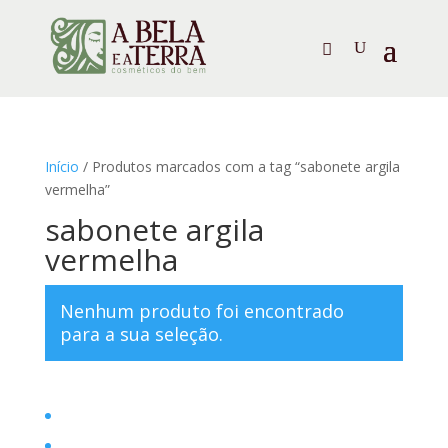
Início
/ Produtos marcados com a tag “sabonete argila
vermelha”
sabonete argila
vermelha
Nenhum produto foi encontrado
para a sua seleção.
Home
Filosofia