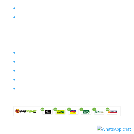
Posts
Contato
Filosofia
Envio
Segurança
Política de troca
Política de privacidade