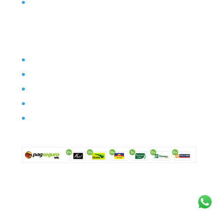
Contato
Filosofia
Envio
Segurança
Política de troca
Política de privacidade