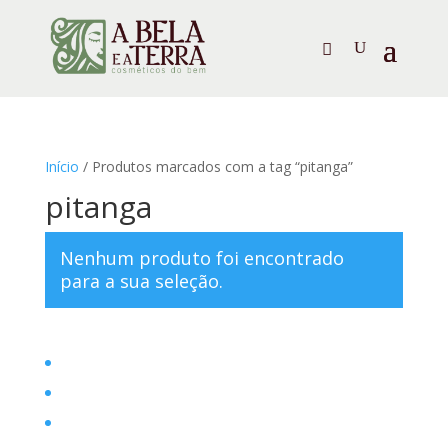
Início
/ Produtos marcados com a tag “pitanga”
pitanga
Nenhum produto foi encontrado
para a sua seleção.
Home
Filosofia
Posts