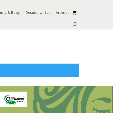
my & Baby
Desodorantes
Aromas