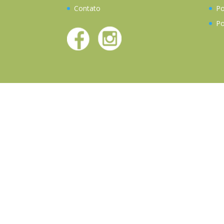
Contato
Po
Po