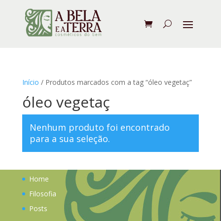
Início
/ Produtos marcados com a tag “óleo vegetaç”
óleo vegetaç
Nenhum produto foi encontrado
para a sua seleção.
Home
Filosofia
Posts