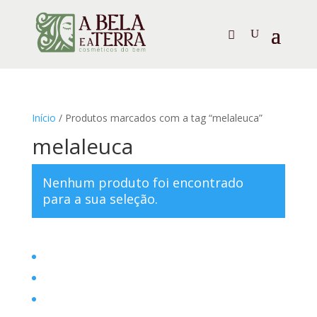
Início
/ Produtos marcados com a tag “melaleuca”
melaleuca
Nenhum produto foi encontrado
para a sua seleção.
Home
Filosofia
Posts