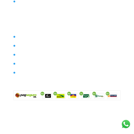
Contato
Filosofia
Envio
Segurança
Política de troca
Política de privacidade